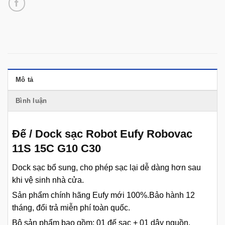
Mô tả
Bình luận
Đế / Dock sạc Robot Eufy Robovac
11S 15C G10 C30
Dock sạc bổ sung, cho phép sạc lại dễ dàng hơn sau
khi vệ sinh nhà cửa.
Sản phẩm chính hãng Eufy mới 100%.Bảo hành 12
tháng, đổi trả miễn phí toàn quốc.
Bộ sản phẩm bao gồm: 01 đế sạc + 01 dây nguồn.