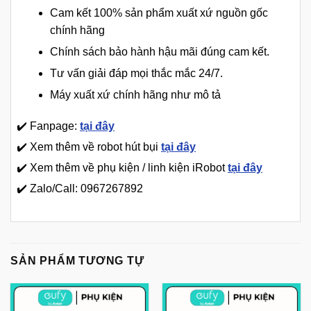
Cam kết 100% sản phẩm xuất xứ nguồn gốc
chính hãng
Chính sách bảo hành hậu mãi đúng cam kết.
Tư vấn giải đáp mọi thắc mắc 24/7.
Máy xuất xứ chính hãng như mô tả
✔️ Fanpage:
tại đây
✔️ Xem thêm về robot hút bụi
tại đây
✔️ Xem thêm về phụ kiện / linh kiện iRobot
tại đây
✔️ Zalo/Call: 0967267892
SẢN PHẨM TƯƠNG TỰ