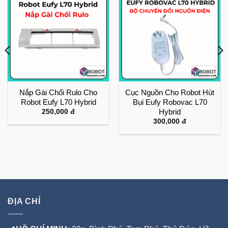
Nắp Gài Chổi Rulo Cho
Cục Nguồn Cho Robot Hút
Robot Eufy L70 Hybrid
Bụi Eufy Robovac L70
Hybrid
250,000
đ
300,000
đ
ĐỊA CHỈ