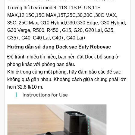
Tương thích với model: 11S,11S PLUS,11S
MAX,12,15C,15C MAX,15T,25C,30,30C ,30C MAX,
35C, 25C Max, G10 Hybrid,G30,G30 Edge, G30 Hybrid,
G30 Verge, R500, R450 , G15, G20, G20 Lai, G35,
G35+, G40, G40 Lai, G40+, G40 Lai+
Hướng dẫn sử dụng Dock sạc Eufy Robovac
Để tránh nhiễu tín hiệu, bạn nên đặt Dock bổ sung ở
phòng khác với phòng ban đầu.
Khi ở trong cùng một phòng, hãy đảm bảo các đế sạc
không quá gần nhau. Khoảng cách giữa chúng phải lớn
hơn 32,8 ft/10 m.