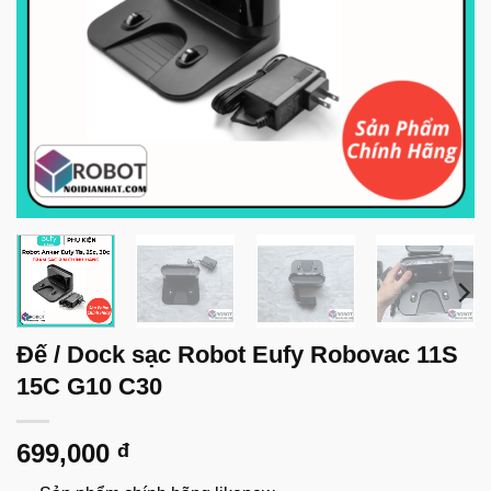
Đế / Dock sạc Robot Eufy Robovac 11S
15C G10 C30
699,000
đ