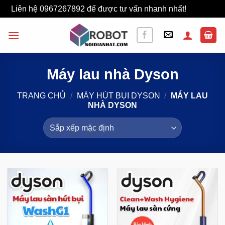
Liên hệ 0967267892 để được tư vấn nhanh nhất!
Bỏ qua
Bỏ
qua
nội
dung
Máy lau nhà Dyson
TRANG CHỦ
/
MÁY HÚT BỤI DYSON
/
MÁY LAU
NHÀ DYSON