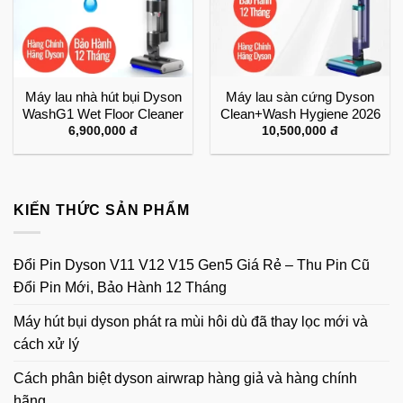
Máy lau nhà hút bụi Dyson
Máy lau sàn cứng Dyson
WashG1 Wet Floor Cleaner
Clean+Wash Hygiene 2026
6,900,000
đ
10,500,000
đ
KIẾN THỨC SẢN PHẨM
Đổi Pin Dyson V11 V12 V15 Gen5 Giá Rẻ – Thu Pin Cũ
Đổi Pin Mới, Bảo Hành 12 Tháng
Máy hút bụi dyson phát ra mùi hôi dù đã thay lọc mới và
cách xử lý
Cách phân biệt dyson airwrap hàng giả và hàng chính
hãng