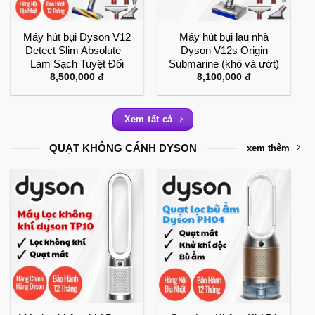
Máy hút bụi Dyson V12
Máy hút bụi lau nhà
Detect Slim Absolute –
Dyson V12s Origin
Làm Sạch Tuyệt Đối
Submarine (khô và ướt)
8,500,000
đ
8,100,000
đ
Xem tất cả
QUẠT KHÔNG CÁNH DYSON
xem thêm