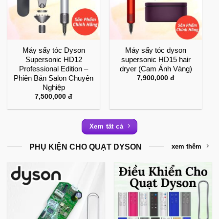
Máy sấy tóc Dyson
Máy sấy tóc dyson
Supersonic HD12
supersonic HD15 hair
Professional Edition –
dryer (Cam Ánh Vàng)
Phiên Bản Salon Chuyên
7,900,000
đ
Nghiệp
7,500,000
đ
Xem tất cả
PHỤ KIỆN CHO QUẠT DYSON
xem thêm