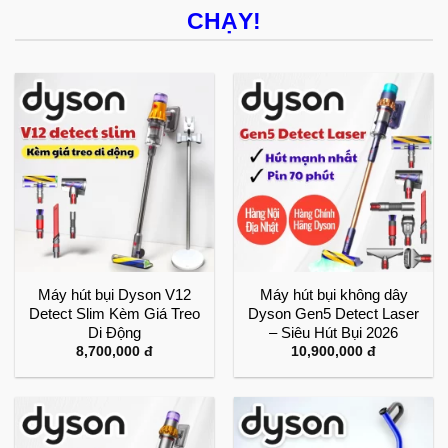
CHẠY!
Máy hút bụi Dyson V12
Máy hút bụi không dây
Detect Slim Kèm Giá Treo
Dyson Gen5 Detect Laser
Di Động
– Siêu Hút Bụi 2026
8,700,000
đ
10,900,000
đ