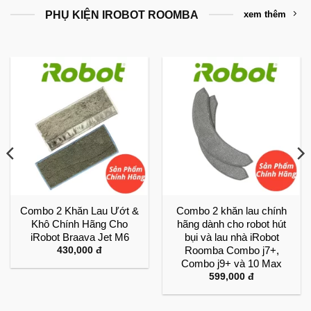
PHỤ KIỆN IROBOT ROOMBA
xem thêm
Combo 2 Khăn Lau Ướt &
Combo 2 khăn lau chính
Khô Chính Hãng Cho
hãng dành cho robot hút
iRobot Braava Jet M6
bụi và lau nhà iRobot
Roomba Combo j7+,
430,000
đ
Combo j9+ và 10 Max
599,000
đ