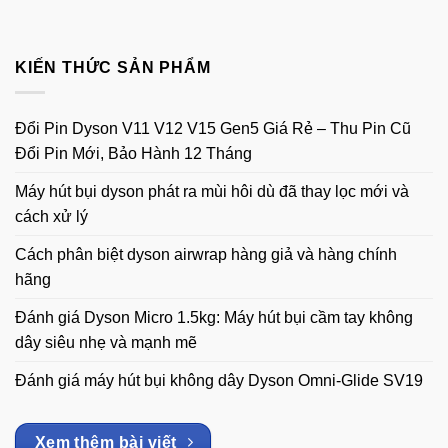
KIẾN THỨC SẢN PHẨM
Đổi Pin Dyson V11 V12 V15 Gen5 Giá Rẻ – Thu Pin Cũ
Đổi Pin Mới, Bảo Hành 12 Tháng
Máy hút bụi dyson phát ra mùi hôi dù đã thay lọc mới và
cách xử lý
Cách phân biệt dyson airwrap hàng giả và hàng chính
hãng
Đánh giá Dyson Micro 1.5kg: Máy hút bụi cầm tay không
dây siêu nhẹ và mạnh mẽ
Đánh giá máy hút bụi không dây Dyson Omni-Glide SV19
Xem thêm bài viết