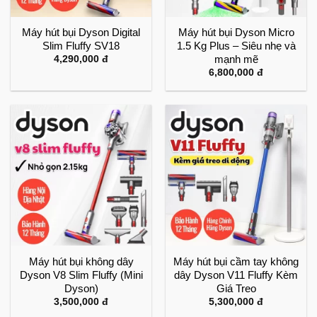
Máy hút bụi Dyson Digital
Máy hút bụi Dyson Micro
Slim Fluffy SV18
1.5 Kg Plus – Siêu nhẹ và
mạnh mẽ
4,290,000
đ
6,800,000
đ
Máy hút bụi không dây
Máy hút bụi cầm tay không
Dyson V8 Slim Fluffy (Mini
dây Dyson V11 Fluffy Kèm
Dyson)
Giá Treo
3,500,000
đ
5,300,000
đ