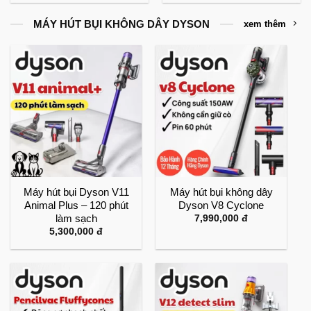
MÁY HÚT BỤI KHÔNG DÂY DYSON
xem thêm
Máy hút bụi Dyson V11
Máy hút bụi không dây
Animal Plus – 120 phút
Dyson V8 Cyclone
làm sạch
7,990,000
đ
5,300,000
đ