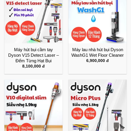
Máy hút bụi cầm tay
Máy lau nhà hút bụi Dyson
Dyson V15 Detect Laser –
WashG1 Wet Floor Cleaner
Đếm Từng Hạt Bụi
6,900,000
đ
8,100,000
đ