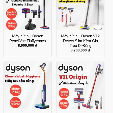
Máy hút bụi Dyson
Máy hút bụi Dyson V12
PencilVac Fluffycones
Detect Slim Kèm Giá
Treo Di Động
8,900,000
đ
8,700,000
đ