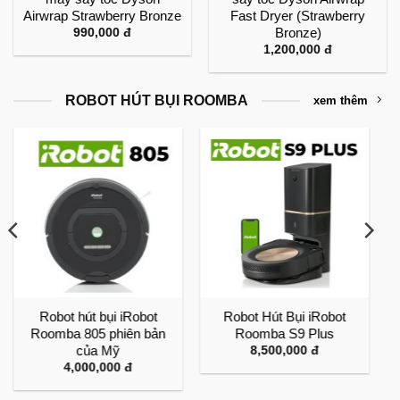
Airwrap Strawberry Bronze
Fast Dryer (Strawberry
Bronze)
990,000
đ
1,200,000
đ
ROBOT HÚT BỤI ROOMBA
xem thêm
Robot hút bụi iRobot
Robot Hút Bụi iRobot
Roomba 805 phiên bản
Roomba S9 Plus
của Mỹ
8,500,000
đ
4,000,000
đ