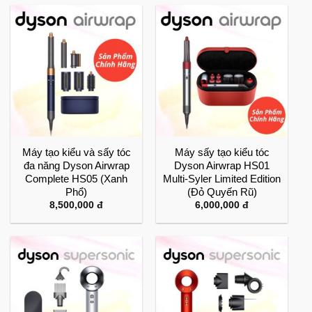
Máy tạo kiểu và sấy tóc
Máy sấy tạo kiểu tóc
đa năng Dyson Airwrap
Dyson Airwrap HS01
Complete HS05 (Xanh
Multi-Syler Limited Edition
Phổ)
(Đỏ Quyến Rũ)
8,500,000
đ
6,000,000
đ