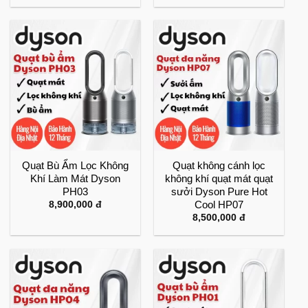
Quạt Bù Ẩm Lọc Không
Quạt không cánh lọc
Khí Làm Mát Dyson
không khí quạt mát quạt
PH03
sưởi Dyson Pure Hot
Cool HP07
8,900,000
đ
8,500,000
đ