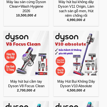
Máy lau sàn cứng Dyson
Máy hút bụi không dây
Clean+Wash Hygiene
Dyson V11 Origin, Làm
2026
sạch sàn gỗ men, Hút
nệm chống rối
10,500,000
đ
4,990,000
đ
Máy hút bụi cầm tay
Máy Hút Bụi Không Dây
Dyson V8 Focus Clean
Dyson V10 Absolute
2,700,000
đ
4,500,000
đ