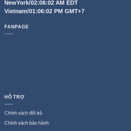
NewYork/02:06:04 AM EDT
Vietnam/01:06:04 PM GMT+7
FANPAGE
HỖ TRỢ
Chính sách đổi trả
Chính sách bảo hành