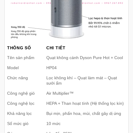
THÔNG SỐ
CHI TIẾT
Tên sản phẩm
Quạt không cánh Dyson Pure Hot + Cool
Model
HP04
Chức năng
Lọc không khí – Quạt làm mát – Quạt
sưởi ấm
Công nghệ gió
Air Multiplier™
Công nghệ lọc
HEPA + Than hoạt tính (Hệ thống lọc kín)
Khả năng lọc
Bụi mịn, phấn hoa, mùi, chất gây dị ứng
Số mức gió
10 mức