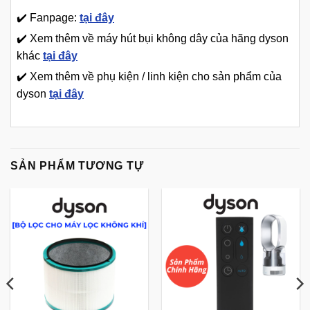
✔️ Fanpage:
tại đây
✔️ Xem thêm về máy hút bụi không dây của hãng dyson
khác
tại đây
✔️ Xem thêm về phụ kiện / linh kiện cho sản phẩm của
dyson
tại đây
SẢN PHẨM TƯƠNG TỰ