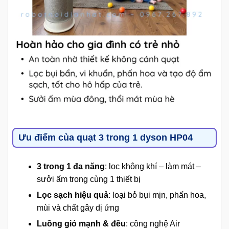
Ưu điểm của quạt 3 trong 1 dyson HP04
3 trong 1 đa năng
: lọc không khí – làm mát –
sưởi ấm trong cùng 1 thiết bị
Lọc sạch hiệu quả
: loại bỏ bụi mịn, phấn hoa,
mùi và chất gây dị ứng
Luồng gió mạnh & đều
: công nghệ Air