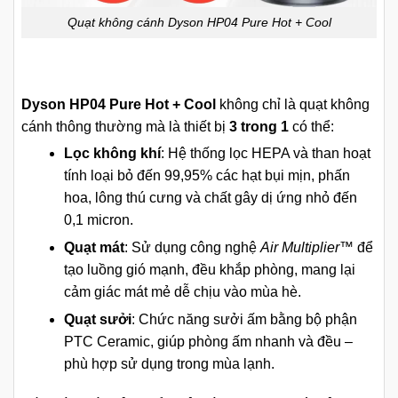
Quạt không cánh Dyson HP04 Pure Hot + Cool
Dyson HP04 Pure Hot + Cool
không chỉ là quạt không
cánh thông thường mà là thiết bị
3 trong 1
có thể:
Lọc không khí
: Hệ thống lọc HEPA và than hoạt
tính loại bỏ đến 99,95% các hạt bụi mịn, phấn
hoa, lông thú cưng và chất gây dị ứng nhỏ đến
0,1 micron.
Quạt mát
: Sử dụng công nghệ
Air Multiplier™
để
tạo luồng gió mạnh, đều khắp phòng, mang lại
cảm giác mát mẻ dễ chịu vào mùa hè.
Quạt sưởi
: Chức năng sưởi ấm bằng bộ phận
PTC Ceramic, giúp phòng ấm nhanh và đều –
phù hợp sử dụng trong mùa lạnh.