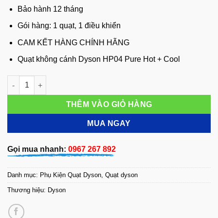
Bảo hành 12 tháng
Gói hàng: 1 quạt, 1 điều khiển
CAM KẾT HÀNG CHÍNH HÃNG
Quạt không cánh Dyson HP04 Pure Hot + Cool
Quạt không cánh Dyson HP04 Pure Hot + Cool số lượng
THÊM VÀO GIỎ HÀNG
MUA NGAY
Gọi mua nhanh:
0967 267 892
Danh mục:
Phụ Kiện Quạt Dyson
,
Quạt dyson
Thương hiệu:
Dyson