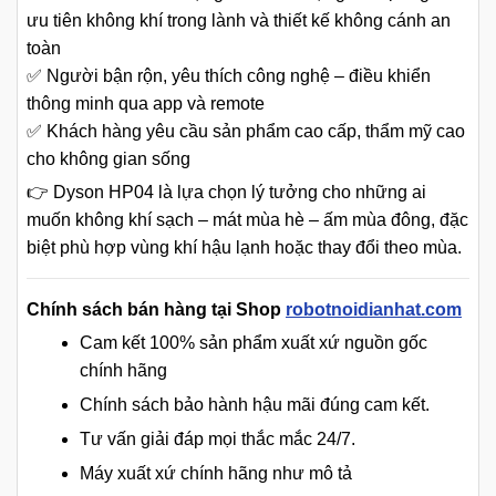
ưu tiên không khí trong lành và thiết kế không cánh an
toàn
✅ Người bận rộn, yêu thích công nghệ – điều khiển
thông minh qua app và remote
✅ Khách hàng yêu cầu sản phẩm cao cấp, thẩm mỹ cao
cho không gian sống
👉 Dyson HP04 là lựa chọn lý tưởng cho những ai
muốn không khí sạch – mát mùa hè – ấm mùa đông, đặc
biệt phù hợp vùng khí hậu lạnh hoặc thay đổi theo mùa.
Chính sách bán hàng tại Shop
robotnoidianhat.com
Cam kết 100% sản phẩm xuất xứ nguồn gốc
chính hãng
Chính sách bảo hành hậu mãi đúng cam kết.
Tư vấn giải đáp mọi thắc mắc 24/7.
Máy xuất xứ chính hãng như mô tả