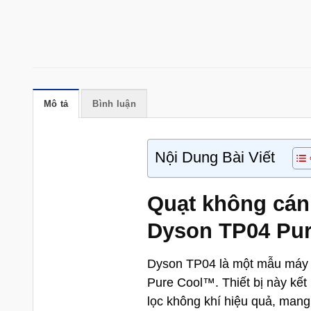
Mô tả
Bình luận
Nội Dung Bài Viết
Quạt không cán
Dyson TP04 Pur
Dyson TP04 là một mẫu máy l
Pure Cool™. Thiết bị này kế
lọc không khí hiệu quả, mang