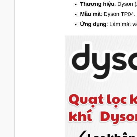
Thương hiệu
: Dyson 
Mẫu mã
: Dyson TP04.
Ứng dụng
: Làm mát và