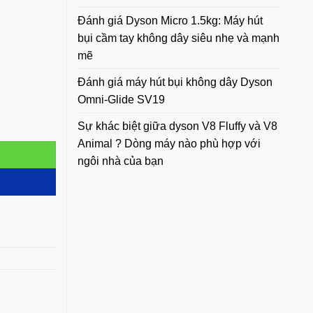
Đánh giá Dyson Micro 1.5kg: Máy hút
bụi cầm tay không dây siêu nhẹ và mạnh
mẽ
Đánh giá máy hút bụi không dây Dyson
Omni-Glide SV19
 Cool Trắng Bạc số lượng
Sự khác biệt giữa dyson V8 Fluffy và V8
Animal ? Dòng máy nào phù hợp với
ngôi nhà của bạn