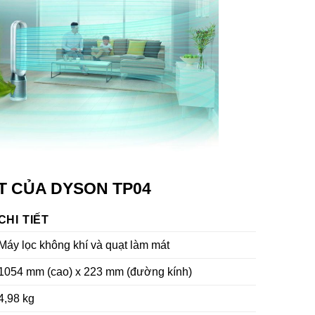
T CỦA DYSON TP04
CHI TIẾT
Máy lọc không khí và quạt làm mát
1054 mm (cao) x 223 mm (đường kính)
4,98 kg