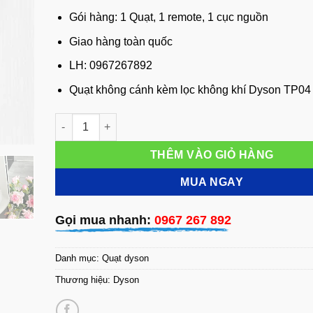
Gói hàng: 1 Quạt, 1 remote, 1 cục nguồn
Giao hàng toàn quốc
LH: 0967267892
Quạt không cánh kèm lọc không khí Dyson TP04
Quạt không cánh kèm lọc không khí Dyson TP04 Pure
THÊM VÀO GIỎ HÀNG
MUA NGAY
Gọi mua nhanh:
0967 267 892
Danh mục:
Quạt dyson
Thương hiệu:
Dyson