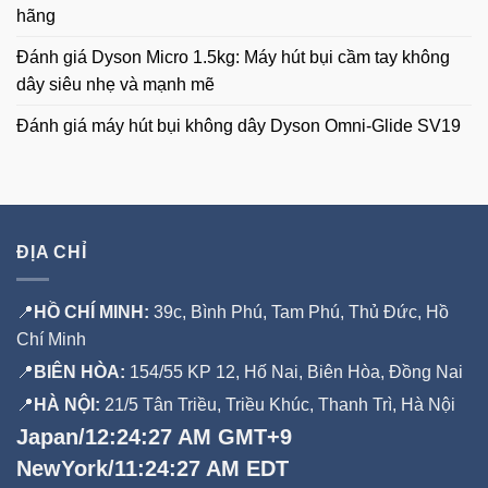
hãng
Đánh giá Dyson Micro 1.5kg: Máy hút bụi cầm tay không
dây siêu nhẹ và mạnh mẽ
Đánh giá máy hút bụi không dây Dyson Omni-Glide SV19
ĐỊA CHỈ
📍
HỒ CHÍ MINH:
39c, Bình Phú, Tam Phú, Thủ Đức, Hồ
Chí Minh
📍
BIÊN HÒA:
154/55 KP 12, Hố Nai, Biên Hòa, Đồng Nai
📍
HÀ NỘI:
21/5 Tân Triều, Triều Khúc, Thanh Trì, Hà Nội
Japan/12:24:27 AM GMT+9
NewYork/11:24:27 AM EDT