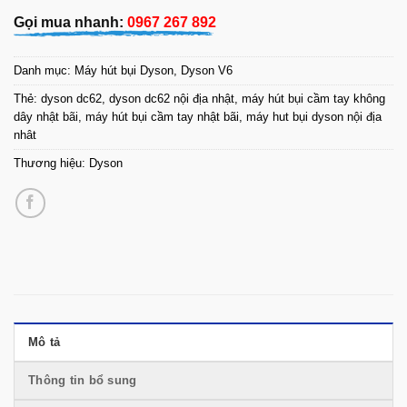
Gọi mua nhanh:
0967 267 892
Danh mục:
Máy hút bụi Dyson
,
Dyson V6
Thẻ:
dyson dc62
,
dyson dc62 nội địa nhật
,
máy hút bụi cầm tay không
dây nhật bãi
,
máy hút bụi cầm tay nhật bãi
,
máy hut bụi dyson nội địa
nhât
Thương hiệu:
Dyson
Mô tả
Thông tin bổ sung