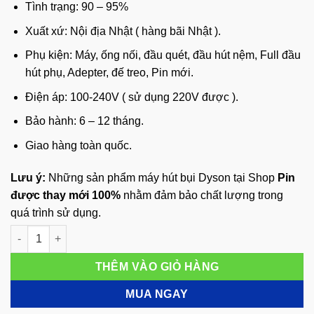
Tình trạng: 90 – 95%
Xuất xứ: Nội địa Nhật ( hàng bãi Nhật ).
Phụ kiện: Máy, ống nối, đầu quét, đầu hút nệm, Full đầu
hút phụ, Adepter, đế treo, Pin mới.
Điện áp: 100-240V ( sử dụng 220V được ).
Bảo hành: 6 – 12 tháng.
Giao hàng toàn quốc.
Lưu ý:
Những sản phẩm máy hút bụi Dyson tại Shop
Pin
được thay mới 100%
nhằm đảm bảo chất lượng trong
quá trình sử dụng.
Máy hút bụi không dây Dyson DC62 số lượng
THÊM VÀO GIỎ HÀNG
MUA NGAY