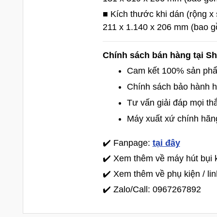
■ Kích thước khi dán (rộng x
211 x 1.140 x 206 mm (bao g
Chính sách bán hàng tại 
Cam kết 100% sản phâ
Chính sách bảo hành h
Tư vấn giải đáp mọi th
Máy xuất xứ chính hãn
✔️ Fanpage:
tại đây
✔️ Xem thêm về máy hút bụi
✔️ Xem thêm về phụ kiện / l
✔️ Zalo/Call: 0967267892