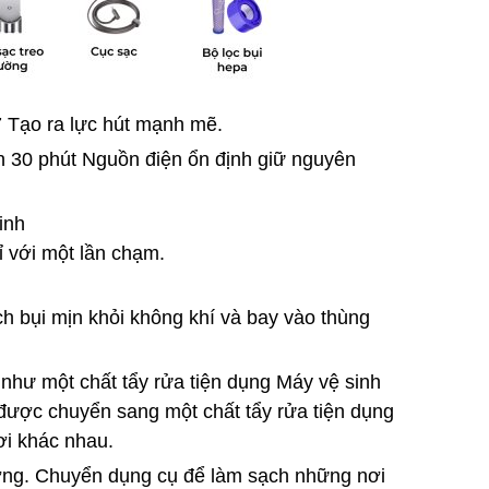
7 Tạo ra lực hút mạnh mẽ.
n 30 phút Nguồn điện ổn định giữ nguyên
inh
ỉ với một lần chạm.
ch bụi mịn khỏi không khí và bay vào thùng
như một chất tẩy rửa tiện dụng Máy vệ sinh
được chuyển sang một chất tẩy rửa tiện dụng
ơi khác nhau.
ượng. Chuyển dụng cụ để làm sạch những nơi