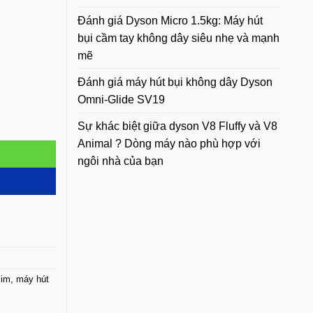
Đánh giá Dyson Micro 1.5kg: Máy hút
bụi cầm tay không dây siêu nhẹ và mạnh
mẽ
Đánh giá máy hút bụi không dây Dyson
Omni-Glide SV19
Sự khác biệt giữa dyson V8 Fluffy và V8
Animal ? Dòng máy nào phù hợp với
ngôi nhà của bạn
lim
,
máy hút