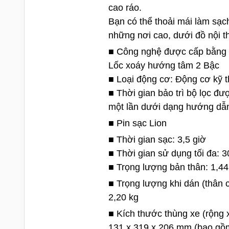
cao ráo.
Bạn có thể thoải mái làm sạc
những nơi cao, dưới đồ nội th
■ Công nghệ được cấp bằng 
Lốc xoáy hướng tâm 2 Bậc
■ Loại động cơ: Động cơ kỹ 
■ Thời gian bảo trì bộ lọc đư
một lần dưới dạng hướng dẫn
■ Pin sạc Lion
■ Thời gian sạc: 3,5 giờ
■ Thời gian sử dụng tối đa: 3
■ Trọng lượng bản thân: 1,44
■ Trọng lượng khi dán (thân c
2,20 kg
■ Kích thước thùng xe (rộng 
131 x 319 x 206 mm (bao gồm