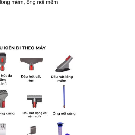
t lông mềm, ống nối mềm