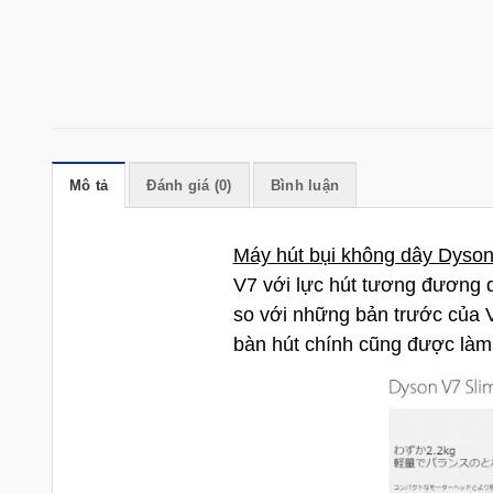
Mô tả
Đánh giá (0)
Bình luận
Máy hút bụi không dây Dyso
V7 với lực hút tương đương do
so với những bản trước của V7
bàn hút chính cũng được làm 