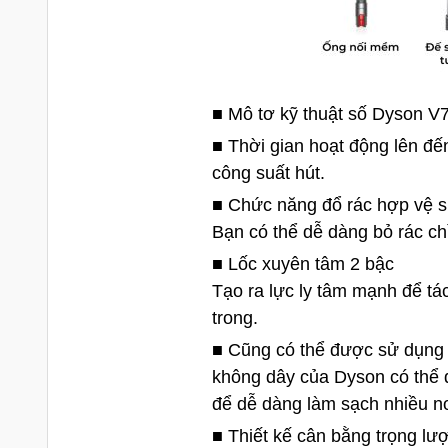
■ Mô tơ kỹ thuật số Dyson V
■ Thời gian hoạt động lên đế
công suất hút.
■ Chức năng đổ rác hợp vệ s
Bạn có thể dễ dàng bỏ rác ch
■ Lốc xuyên tâm 2 bậc
Tạo ra lực ly tâm mạnh để tá
trong.
■ Cũng có thể được sử dụng 
không dây của Dyson có thể 
để dễ dàng làm sạch nhiều n
■ Thiết kế cân bằng trọng l