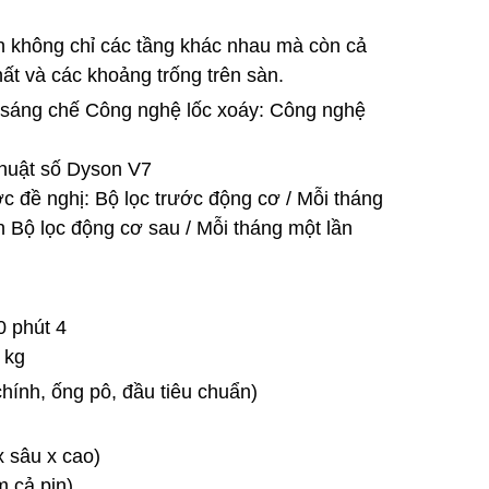
h không chỉ các tầng khác nhau mà còn cả
ất và các khoảng trống trên sàn.
sáng chế Công nghệ lốc xoáy: Công nghệ
thuật số Dyson V7
ợc đề nghị: Bộ lọc trước động cơ / Mỗi tháng
 Bộ lọc động cơ sau / Mỗi tháng một lần
0 phút 4
 kg
hính, ống pô, đầu tiêu chuẩn)
x sâu x cao)
 cả pin)