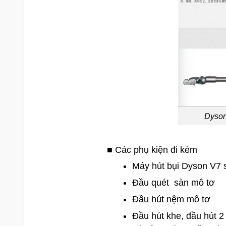
Dyson 
■ Các phụ kiện đi kèm
Máy hút bụi Dyson V7 
Đầu quét sàn mô tơ
Đầu hút nệm mô tơ
Đầu hút khe, đầu hút 2