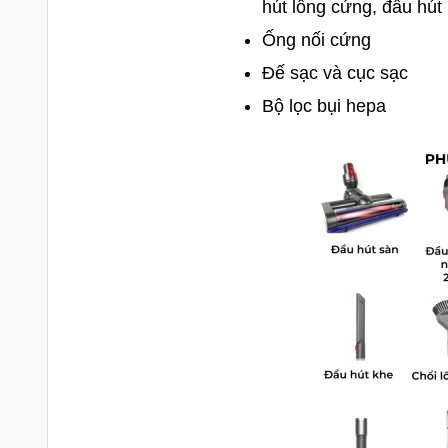
hút lông cứng, đầu hú
Ống nối cứng
Đế sạc và cục sạc
Bộ lọc bụi hepa