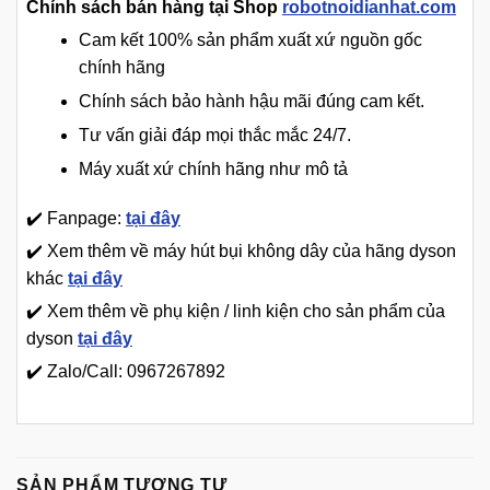
Chính sách bán hàng tại Shop
robotnoidianhat.com
Cam kết 100% sản phẩm xuất xứ nguồn gốc
chính hãng
Chính sách bảo hành hậu mãi đúng cam kết.
Tư vấn giải đáp mọi thắc mắc 24/7.
Máy xuất xứ chính hãng như mô tả
✔️ Fanpage:
tại đây
✔️ Xem thêm về máy hút bụi không dây của hãng dyson
khác
tại đây
✔️ Xem thêm về phụ kiện / linh kiện cho sản phẩm của
dyson
tại đây
✔️ Zalo/Call: 0967267892
SẢN PHẨM TƯƠNG TỰ