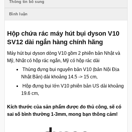
Thông tin bổ sung
Bình luận
Hộp chứa rác máy hút bụi dyson V10
SV12 dài ngắn hàng chính hãng
Máy hút bụi dyson dòng V10 gồm 2 phiên bản Nhật và
Mỹ, Nhật có hộp rác ngắn, Mỹ có hộp rác dài
Thùng đựng bụi nguyên bản V10 (bản Nội Địa
Nhật Bản) dài khoảng 14.5 -> 15 cm,
Hộp đựng bụi lớn V10 phiên bản US dài khoảng
19.6 cm,
Kích thước của sản phẩm được đo thủ công, sẽ có
sai số bình thường 1-3mm, mong bạn thông cảm!