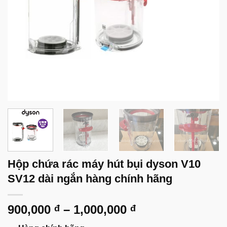
Hộp chứa rác máy hút bụi dyson V10
SV12 dài ngắn hàng chính hãng
Khoảng
900,000
–
1,000,000
đ
đ
giá: