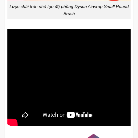
Lược chải tròn nhỏ tạo độ phồng Dyson Airwrap Small Round
Brush