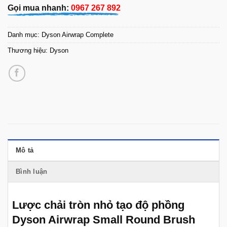
Gọi mua nhanh:
0967 267 892
Danh mục:
Dyson Airwrap Complete
Thương hiệu:
Dyson
Mô tả
Bình luận
Lược chải tròn nhỏ tạo độ phồng
Dyson Airwrap Small Round Brush