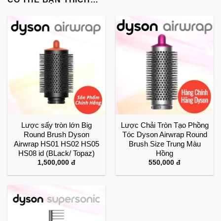
Lược sấy tròn lớn Big
Lược Chải Tròn Tạo Phồng
Round Brush Dyson
Tóc Dyson Airwrap Round
Airwrap HS01 HS02 HS05
Brush Size Trung Màu
HS08 id (BLack/ Topaz)
Hồng
1,500,000
đ
550,000
đ