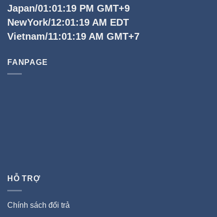
Japan/01:01:20 PM GMT+9
NewYork/12:01:20 AM EDT
Vietnam/11:01:20 AM GMT+7
FANPAGE
HỖ TRỢ
Chính sách đổi trả