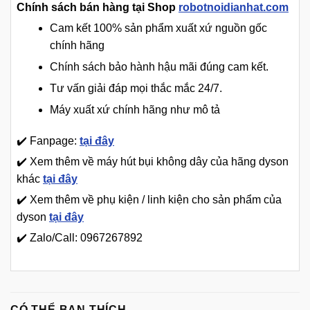
Chính sách bán hàng tại Shop
robotnoidianhat.com
Cam kết 100% sản phẩm xuất xứ nguồn gốc
chính hãng
Chính sách bảo hành hậu mãi đúng cam kết.
Tư vấn giải đáp mọi thắc mắc 24/7.
Máy xuất xứ chính hãng như mô tả
✔️ Fanpage:
tại đây
✔️ Xem thêm về máy hút bụi không dây của hãng dyson
khác
tại đây
✔️ Xem thêm về phụ kiện / linh kiện cho sản phẩm của
dyson
tại đây
✔️ Zalo/Call: 0967267892
CÓ THỂ BẠN THÍCH…