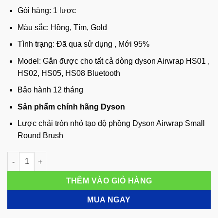
Gói hàng: 1 lược
Màu sắc: Hồng, Tím, Gold
Tình trạng: Đã qua sử dụng , Mới 95%
Model: Gắn được cho tất cả dòng dyson Airwrap HS01 ,
HS02, HS05, HS08 Bluetooth
Bảo hành 12 tháng
Sản phẩm chính hãng Dyson
Lược chải tròn nhỏ tạo độ phồng Dyson Airwrap Small
Round Brush
Lược chải tròn nhỏ tạo độ phồng Dyson Airwrap Small Round 
THÊM VÀO GIỎ HÀNG
MUA NGAY