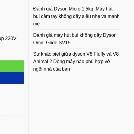
 đ.
Đánh giá Dyson Micro 1.5kg: Máy hút
bụi cầm tay không dây siêu nhẹ và mạnh
mẽ
Đánh giá máy hút bụi không dây Dyson
op 220V
Omni-Glide SV19
ên bản đặc biệt số lượng
Sự khác biệt giữa dyson V8 Fluffy và V8
Animal ? Dòng máy nào phù hợp với
ngôi nhà của bạn