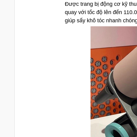
Được trang bị động cơ kỹ th
quay với tốc độ lên đến 110.0
giúp sấy khô tóc nhanh chón