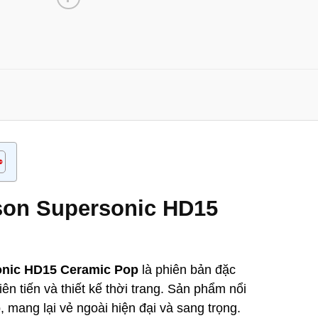
son Supersonic HD15
onic HD15 Ceramic Pop
là phiên bản đặc
ên tiến và thiết kế thời trang. Sản phẩm nổi
 mang lại vẻ ngoài hiện đại và sang trọng.