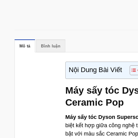
Mô tả
Bình luận
Nội Dung Bài Viết
Máy sấy tóc Dy
Ceramic Pop
Máy sấy tóc Dyson Supers
biệt kết hợp giữa công nghệ ti
bật với màu sắc Ceramic Pop,