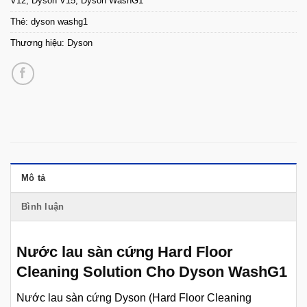
V12
,
Dyson V15
,
Dyson WashG1
Thẻ:
dyson washg1
Thương hiệu:
Dyson
Mô tả
Bình luận
Nước lau sàn cứng Hard Floor
Cleaning Solution Cho Dyson WashG1
Nước lau sàn cứng Dyson (Hard Floor Cleaning