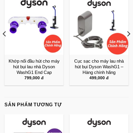
Khớp nối đầu hút cho máy
Cục sạc cho máy lau nhà
hút bụi lau nhà Dyson
hút bụi Dyson WashG1 –
WashG1 End Cap
Hàng chính hãng
799,000
đ
499,000
đ
SẢN PHẨM TƯƠNG TỰ