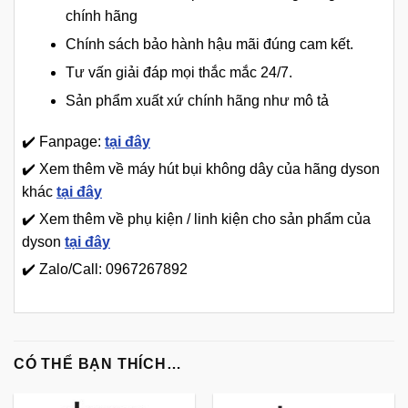
chính hãng
Chính sách bảo hành hậu mãi đúng cam kết.
Tư vấn giải đáp mọi thắc mắc 24/7.
Sản phẩm xuất xứ chính hãng như mô tả
✔️ Fanpage:
tại đây
✔️ Xem thêm về máy hút bụi không dây của hãng dyson
khác
tại đây
✔️ Xem thêm về phụ kiện / linh kiện cho sản phẩm của
dyson
tại đây
✔️ Zalo/Call: 0967267892
CÓ THỂ BẠN THÍCH…