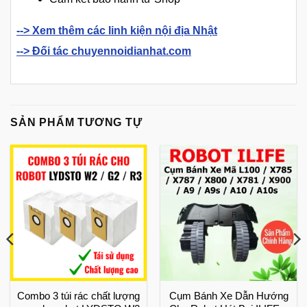
--> Xem thêm các linh kiện nội địa Nhật
--> Đối tác chuyennoidianhat.com
SẢN PHẨM TƯƠNG TỰ
Combo 3 túi rác chất lượng
Cụm Bánh Xe Dẫn Hướng