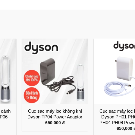
g cánh
Cục sạc máy lọc không khí
Cục sạc máy lọc 
TP06
Dyson TP04 Power Adaptor
Dyson PH01 PH
PH04 PH09 Power
650,000
đ
650,000