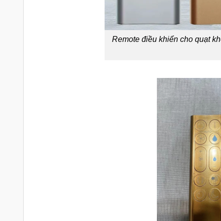
Remote điều khiển cho quạt 