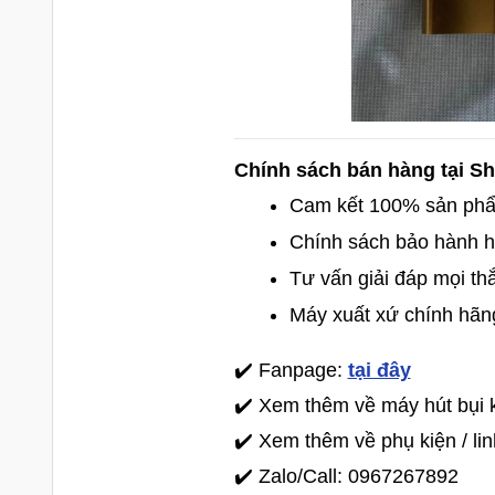
Chính sách bán hàng tại 
Cam kết 100% sản phâ
Chính sách bảo hành h
Tư vấn giải đáp mọi th
Máy xuất xứ chính hãn
✔️ Fanpage:
tại đây
✔️ Xem thêm về máy hút bụi
✔️ Xem thêm về phụ kiện / l
✔️ Zalo/Call: 0967267892