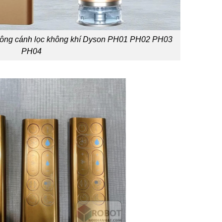
không cánh lọc không khí Dyson PH01 PH02 PH03
PH04