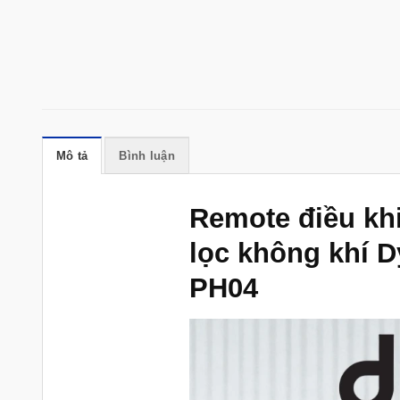
Mô tả
Bình luận
Remote điều kh
lọc không khí 
PH04