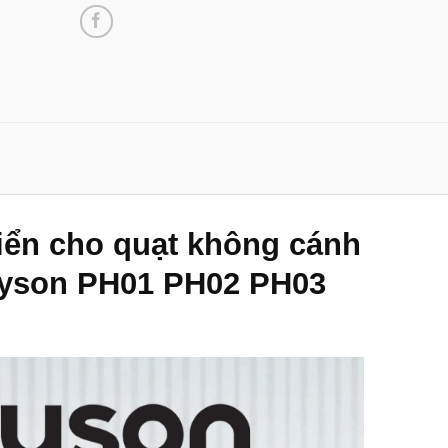
iển cho quạt không cánh
Dyson PH01 PH02 PH03