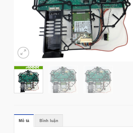
Mô tả
Bình luận