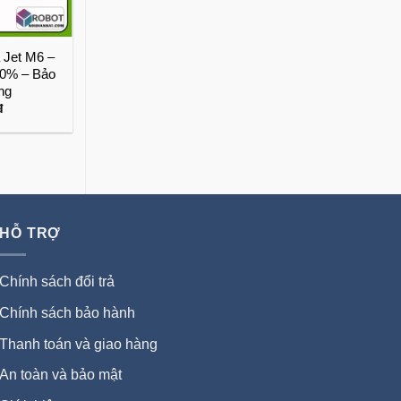
 Jet M6 –
90% – Bảo
́ng
đ
HỖ TRỢ
Chính sách đổi trả
Chính sách bảo hành
Thanh toán và giao hàng
An toàn và bảo mật