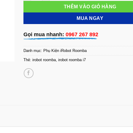
THÊM VÀO GIỎ HÀNG
MUA NGAY
Gọi mua nhanh:
0967 267 892
Danh mục:
Phụ Kiện iRobot Roomba
Thẻ:
irobot roomba
,
irobot roomba i7