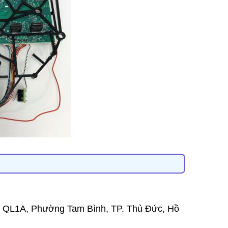
 QL1A, Phường Tam Bình, TP. Thủ Đức, Hồ