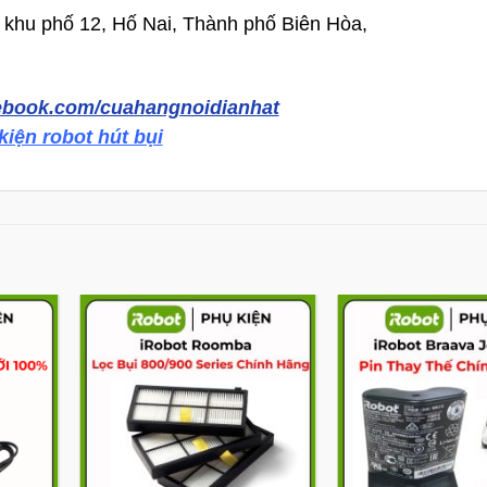
khu phố 12, Hố Nai, Thành phố Biên Hòa,
cebook.com/cuahangnoidianhat
kiện robot hút bụi