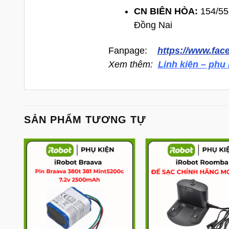
CN BIÊN HÒA:
154/55 
Đồng Nai
Fanpage:
https://www.fa
Xem thêm:
Linh kiện – phụ 
SẢN PHẨM TƯƠNG TỰ