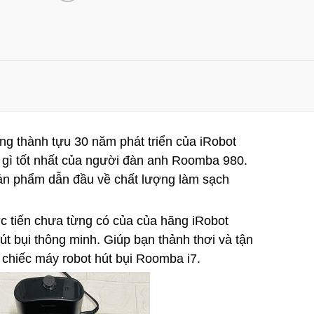
g thành tựu 30 năm phát triển của iRobot
gì tốt nhất của người đàn anh Roomba 980.
ản phẩm dẫn đầu về chất lượng làm sạch
c tiến chưa từng có của của hãng iRobot
út bụi thông minh. Giúp bạn thảnh thơi và tận
chiếc máy robot hút bụi Roomba i7.