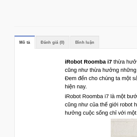
Mô tả
Đánh giá (0)
Bình luận
iRobot Roomba i7
thừa hưởn
cũng như thừa hưởng những 
Đem đến cho chúng ta một s
hiện nay.
iRobot Roomba i7 là một bướ
cũng như của thế giới robot h
hưởng cuộc sống chỉ với một 