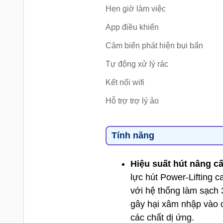
Hẹn giờ làm việc
App điều khiển
Cảm biến phát hiện bụi bẩn
Tự động xử lý rác
Kết nối wifi
Hỗ trợ trợ lý ảo
Tính năng
Hiệu suất hút nâng cấ
lực hút Power-Lifting
với hệ thống làm sạch 
gây hại xâm nhập vào 
các chất dị ứng.