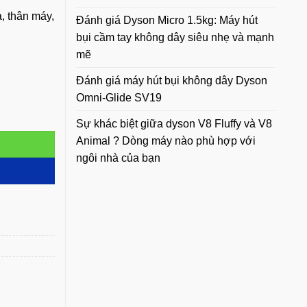
a, thân máy,
Đánh giá Dyson Micro 1.5kg: Máy hút
bụi cầm tay không dây siêu nhẹ và mạnh
mẽ
Đánh giá máy hút bụi không dây Dyson
Omni-Glide SV19
Sự khác biệt giữa dyson V8 Fluffy và V8
Animal ? Dòng máy nào phù hợp với
ngôi nhà của bạn