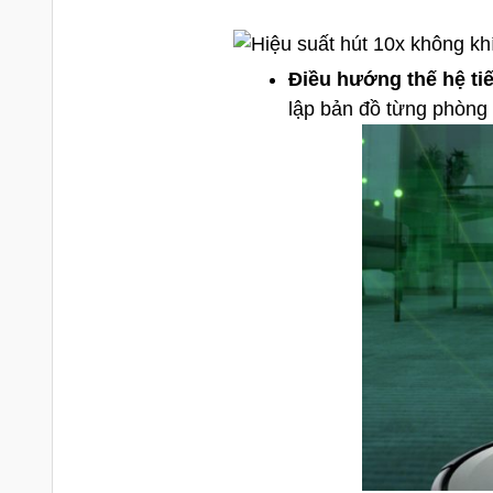
Điều hướng thế hệ ti
lập bản đồ từng phòng