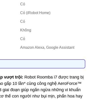
Có
Có (iRobot Home)
Có
Không
Có
Amazon Alexa, Google Assistant
p vượt trội:
Robot Roomba i7 được trang bị
 cao gấp 10 lần* cùng công nghệ AeroForce™
3 giai đoạn giúp ngăn ngừa những vi khuẩn
cơ thể con người như bụi mịn, phấn hoa hay