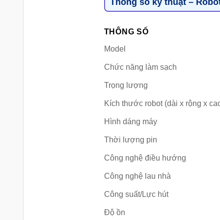
Thông số kỹ thuật – Robo
THÔNG SỐ
Model
Chức năng làm sạch
Trọng lượng
Kích thước robot (dài x rộng x ca
Hình dáng máy
Thời lượng pin
Công nghệ điều hướng
Công nghệ lau nhà
Công suất/Lực hút
Độ ồn