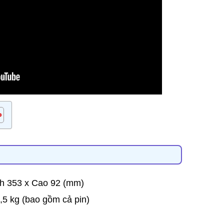
h 353 x Cao 92 (mm)
,5 kg (bao gồm cả pin)