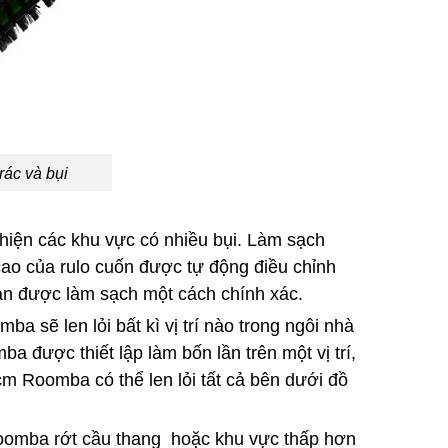
ác và bụi
hiện các khu vực có nhiều bụi. Làm sạch
cao của rulo cuốn được tự động điều chỉnh
sàn được làm sạch một cách chính xác.
a sẽ len lỏi bất kì vị trí nào trong ngôi nhà
 được thiết lập làm bốn lần trên một vị trí,
2 cm Roomba có thể len lỏi tất cả bên dưới đồ
oomba rớt cầu thang hoặc khu vực thấp hơn