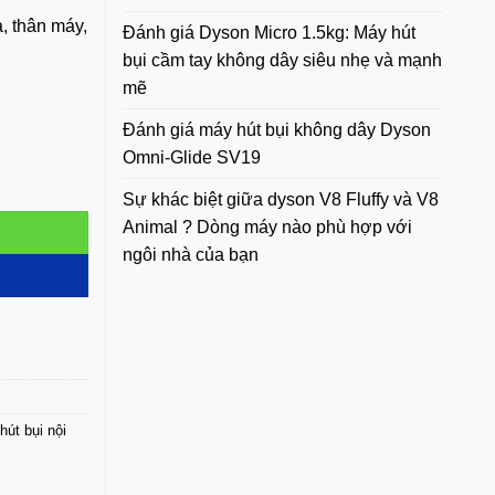
a, thân máy,
Đánh giá Dyson Micro 1.5kg: Máy hút
bụi cầm tay không dây siêu nhẹ và mạnh
mẽ
Đánh giá máy hút bụi không dây Dyson
Omni-Glide SV19
Sự khác biệt giữa dyson V8 Fluffy và V8
Animal ? Dòng máy nào phù hợp với
ngôi nhà của bạn
út bụi nội