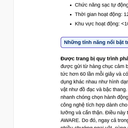
Chức năng sạc tự độn
Thời gian hoạt động: 1
Khu vực hoạt động: 
Những tính năng nổi bật
Được trang bị quy trình ph
được gửi từ hàng chục cảm bi
tức hơn 60 lần mỗi giây và c
dụng khác nhau như hình dạn
vật như đồ đạc và bậc thang.
nhanh chóng chọn hành động 
công nghệ tích hợp dành cho
lưỡng và cẩn thận. Điều này t
AWARE. Do đó, ngay cả trong