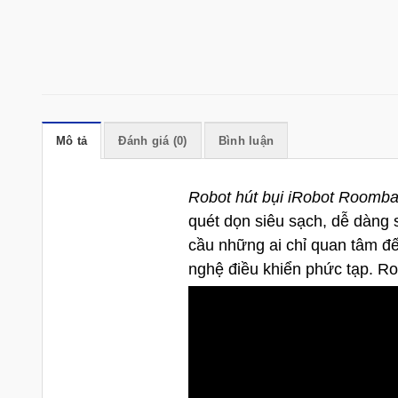
Mô tả
Đánh giá (0)
Bình luận
Robot hút bụi iRobot Roomba 5
quét dọn siêu sạch, dễ dàng 
cầu những ai chỉ quan tâm đế
nghệ điều khiển phức tạp. R