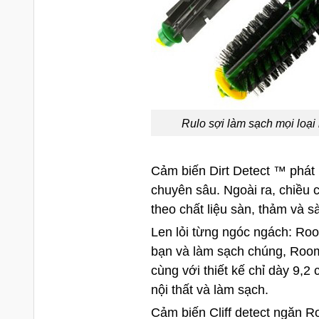
Rulo sợi làm sạch mọi loại r
Cảm biến Dirt Detect ™ phát 
chuyên sâu. Ngoài ra, chiều 
theo chất liệu sàn, thảm và 
Len lỏi từng ngóc ngách: Roomb
bạn và làm sạch chúng, Roomba
cùng với thiết kế chỉ dày 9,
nội thất và làm sạch.
Cảm biến Cliff detect ngăn R