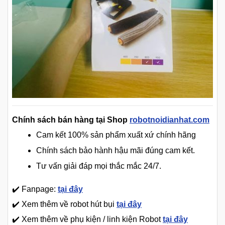
Chính sách bán hàng tại Shop
robotnoidianhat.com
Cam kết 100% sản phẩm xuất xứ chính hãng
Chính sách bảo hành hậu mãi đúng cam kết.
Tư vấn giải đáp mọi thắc mắc 24/7.
✔️ Fanpage:
tại đây
✔️ Xem thêm về robot hút bụi
tại đây
✔️ Xem thêm về phụ kiện / linh kiện Robot
tại đây