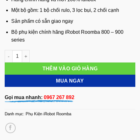
Một bộ gồm: 1 bộ chổi rulo, 3 lọc bụi, 2 chổi cạnh
Sản phẩm có sẵn giao ngay
Bộ phụ kiện chính hãng iRobot Roomba 800 – 900
series
Bộ phụ kiện chính hãng iRobot Roomba 800 - 900 series số lư
THÊM VÀO GIỎ HÀNG
MUA NGAY
Gọi mua nhanh:
0967 267 892
Danh mục:
Phụ Kiện iRobot Roomba