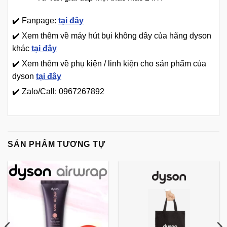
✔️ Fanpage:
tại đây
✔️ Xem thêm về máy hút bụi không dây của hãng dyson
khác
tại đây
✔️ Xem thêm về phụ kiện / linh kiện cho sản phẩm của
dyson
tại đây
✔️ Zalo/Call: 0967267892
SẢN PHẨM TƯƠNG TỰ