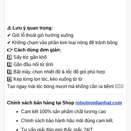
⚠️ Lưu ý quan trọng:
✔ Giữ lỗ thoát gió hướng xuống
✔ Không chạm vào phần kim loại nóng để tránh bỏng
👉 Cách dùng đơn giản:
1️⃣ Sấy tóc gần khô
2️⃣ Gắn đầu nối từ tính
3️⃣ Bật máy, chọn nhiệt độ & tốc độ gió phù hợp
4️⃣ Kẹp từng lọn tóc, kéo xuống từ từ
Tạo ngay mái tóc bóng mượt mà không cần ra tiệm! 💁‍♀️✨
Chính sách bán hàng tại Shop
robotnoidianhat.com
Cam kết 100% sản phẩm chất lượng cao
Chính sách bảo hành hậu mãi đúng cam kết.
Tư vấn giải đáp mọi thắc mắc 24/7.