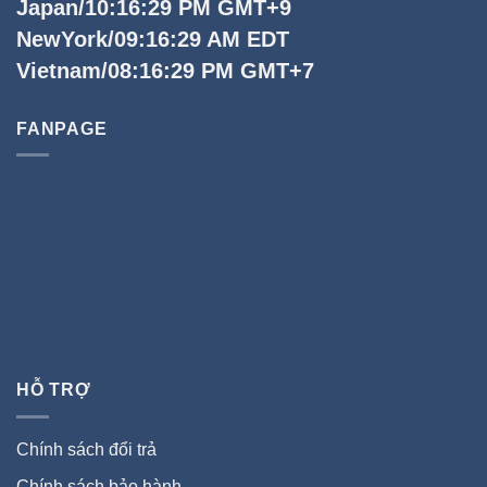
Japan/10:16:30 PM GMT+9
NewYork/09:16:30 AM EDT
Vietnam/08:16:30 PM GMT+7
FANPAGE
HỖ TRỢ
Chính sách đổi trả
Chính sách bảo hành