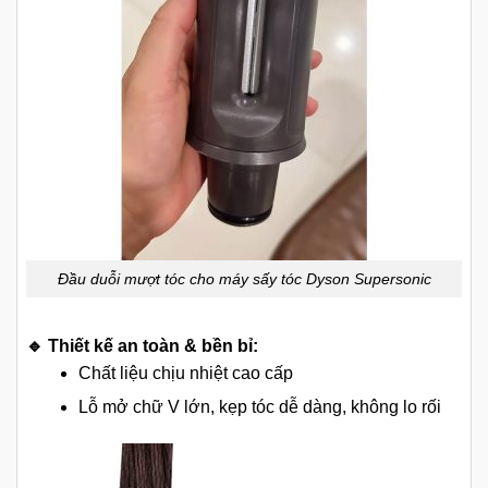
Đầu duỗi mượt tóc cho máy sấy tóc Dyson Supersonic
🔹 Thiết kế an toàn & bền bỉ:
Chất liệu chịu nhiệt cao cấp
Lỗ mở chữ V lớn, kẹp tóc dễ dàng, không lo rối