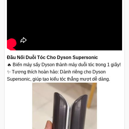
Đầu Nối Duỗi Tóc Cho Dyson Supersonic
🔥 Biến máy sấy Dyson thành máy duỗi tóc trong 1 giây!
✨ Tương thích hoàn hảo: Dành riêng cho Dyson
Supersonic, giúp tạo kiểu tóc thẳng mượt dễ dàng.