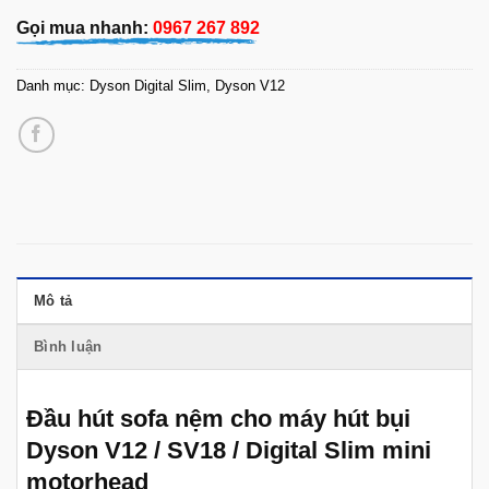
Gọi mua nhanh:
0967 267 892
Danh mục:
Dyson Digital Slim
,
Dyson V12
Mô tả
Bình luận
Đầu hút sofa nệm cho máy hút bụi
Dyson V12 / SV18 / Digital Slim mini
motorhead