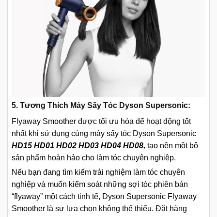
5. Tương Thích Máy Sấy Tóc Dyson Supersonic:
Flyaway Smoother được tối ưu hóa để hoạt động tốt
nhất khi sử dụng cùng máy sấy tóc Dyson Supersonic
HD15 HD01 HD02 HD03 HD04 HD08,
tạo nên một bộ
sản phẩm hoàn hảo cho làm tóc chuyên nghiệp.
Nếu bạn đang tìm kiếm trải nghiệm làm tóc chuyên
nghiệp và muốn kiểm soát những sợi tóc phiên bản
“flyaway” một cách tinh tế, Dyson Supersonic Flyaway
Smoother là sự lựa chọn không thể thiếu. Đặt hàng