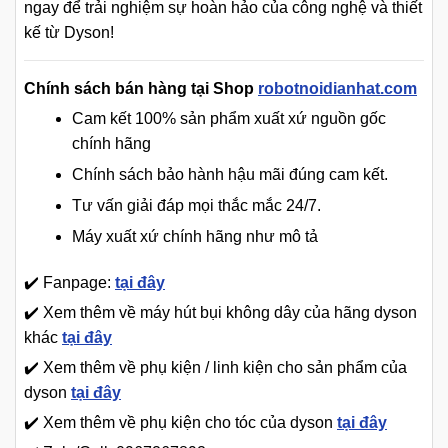
ngay để trải nghiệm sự hoàn hảo của công nghệ và thiết
kế từ Dyson!
Chính sách bán hàng tại Shop
robotnoidianhat.com
Cam kết 100% sản phẩm xuất xứ nguồn gốc
chính hãng
Chính sách bảo hành hậu mãi đúng cam kết.
Tư vấn giải đáp mọi thắc mắc 24/7.
Máy xuất xứ chính hãng như mô tả
✔️ Fanpage:
tại đây
✔️ Xem thêm về máy hút bụi không dây của hãng dyson
khác
tại đây
✔️ Xem thêm về phụ kiện / linh kiện cho sản phẩm của
dyson
tại đây
✔️ Xem thêm về phụ kiện cho tóc của dyson
tại đây