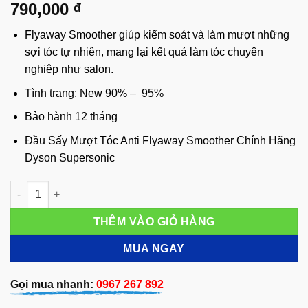
790,000
đ
Flyaway Smoother giúp kiểm soát và làm mượt những
sợi tóc tự nhiên, mang lại kết quả làm tóc chuyên
nghiệp như salon.
Tình trạng: New 90% – 95%
Bảo hành 12 tháng
Đầu Sấy Mượt Tóc Anti Flyaway Smoother Chính Hãng
Dyson Supersonic
Đầu Sấy Mượt Tóc Anti Flyaway Smoother Chính Hãng Dyson S
THÊM VÀO GIỎ HÀNG
MUA NGAY
Gọi mua nhanh:
0967 267 892