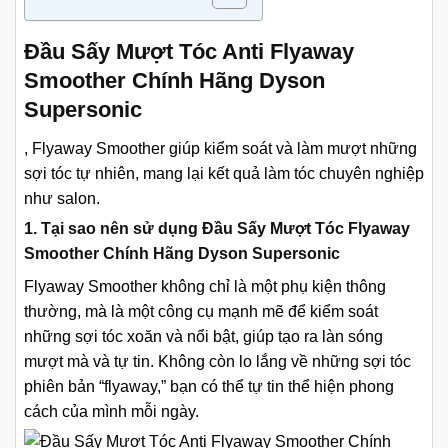
Đầu Sấy Mượt Tóc Anti Flyaway
Smoother Chính Hãng Dyson
Supersonic
, Flyaway Smoother giúp kiểm soát và làm mượt những
sợi tóc tự nhiên, mang lại kết quả làm tóc chuyên nghiệp
như salon.
1. Tại sao nên sử dụng Đầu Sấy Mượt Tóc Flyaway
Smoother Chính Hãng Dyson Supersonic
Flyaway Smoother không chỉ là một phụ kiện thông
thường, mà là một công cụ mạnh mẽ để kiểm soát
những sợi tóc xoăn và nổi bật, giúp tạo ra làn sóng
mượt mà và tự tin. Không còn lo lắng về những sợi tóc
phiên bản “flyaway,” bạn có thể tự tin thể hiện phong
cách của mình mỗi ngày.