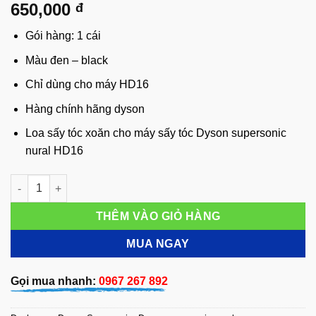
650,000
đ
Gói hàng: 1 cái
Màu đen – black
Chỉ dùng cho máy HD16
Hàng chính hãng dyson
Loa sấy tóc xoăn cho máy sấy tóc Dyson supersonic
nural HD16
Loa sấy tóc xoăn cho máy sấy tóc Dyson supersonic nural HD
THÊM VÀO GIỎ HÀNG
MUA NGAY
Gọi mua nhanh:
0967 267 892