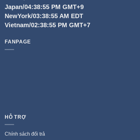
Japan/04:38:55 PM GMT+9
NewYork/03:38:55 AM EDT
Vietnam/02:38:55 PM GMT+7
FANPAGE
HỖ TRỢ
Chính sách đổi trả