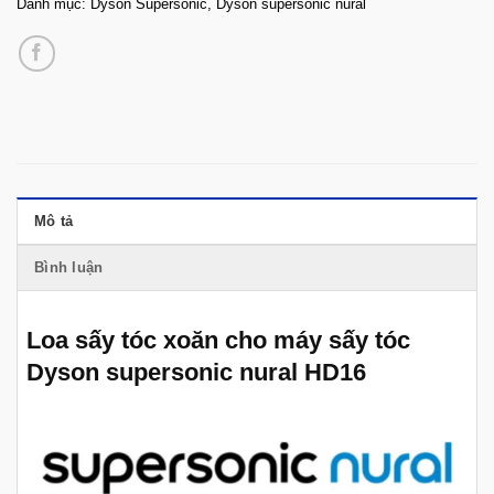
Danh mục:
Dyson Supersonic
,
Dyson supersonic nural
Mô tả
Bình luận
Loa sấy tóc xoăn cho máy sấy tóc
Dyson supersonic nural HD16