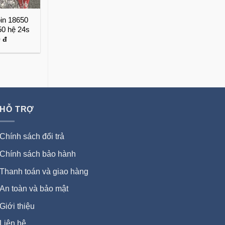
pin 18650
50 hệ 24s
0
đ
HỖ TRỢ
Chính sách đổi trả
Chính sách bảo hành
Thanh toán và giao hàng
An toàn và bảo mật
Giới thiệu
Liên hệ