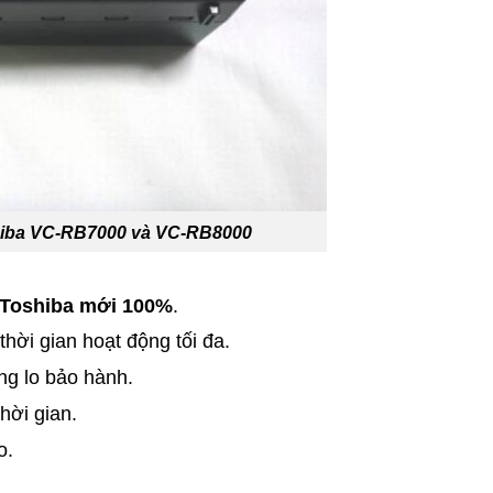
oshiba VC-RB7000 và VC-RB8000
 Toshiba mới 100%
.
ời gian hoạt động tối đa.
ng lo bảo hành.
hời gian.
o.