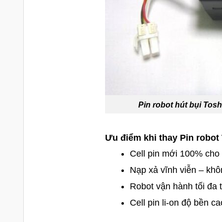
Pin robot hút bụi T
Ưu điểm khi thay Pin robot
Cell pin mới 100% cho th
Nạp xả vĩnh viễn – khô
Robot vận hành tối đa t
Cell pin li-on độ bền ca