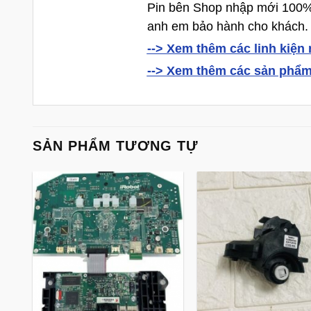
Pin bên Shop nhập mới 100% c
anh em bảo hành cho khách.
--> Xem thêm các linh kiện ro
--> Xem thêm các sản phẩm g
SẢN PHẨM TƯƠNG TỰ