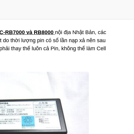
 VC-RB7000 và RB8000
nội địa Nhật Bản, các
̣t do thời lượng pin có số lần nạp xả nên sau
hải thay thế luôn cả Pin, không thể làm Cell