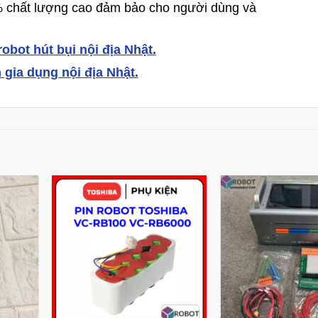
hất lượng cao đảm bảo cho người dùng và
bot hút bụi nội địa Nhật.
ia dụng nội địa Nhật.