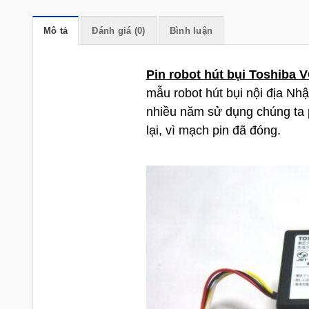
Mô tả
Đánh giá (0)
Bình luận
Pin robot hút bụi Toshiba
mẫu robot hút bụi nội địa Nhâ
nhiều năm sử dụng chúng ta p
lại, vì mạch pin đã đóng.