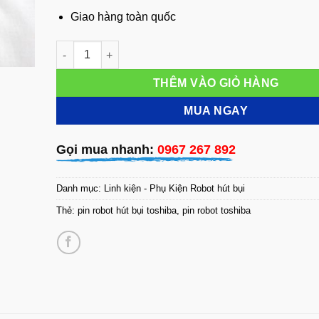
Giao hàng toàn quốc
Pin Toshiba VC-RB7000 - RB8000 số lượng
THÊM VÀO GIỎ HÀNG
MUA NGAY
Gọi mua nhanh:
0967 267 892
Danh mục:
Linh kiện - Phụ Kiện Robot hút bụi
Thẻ:
pin robot hút bụi toshiba
,
pin robot toshiba