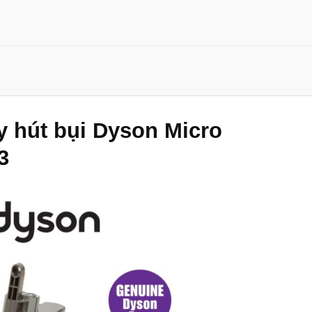
y hút bụi Dyson Micro
3