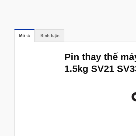
Mô tả
Bình luận
Pin thay thế má
1.5kg SV21 SV3