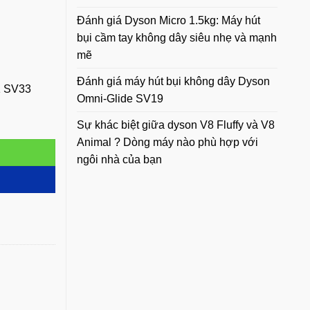
Đánh giá Dyson Micro 1.5kg: Máy hút
bụi cầm tay không dây siêu nhẹ và mạnh
mẽ
Đánh giá máy hút bụi không dây Dyson
1 SV33
Omni-Glide SV19
3 số lượng
Sự khác biệt giữa dyson V8 Fluffy và V8
Animal ? Dòng máy nào phù hợp với
ngôi nhà của bạn