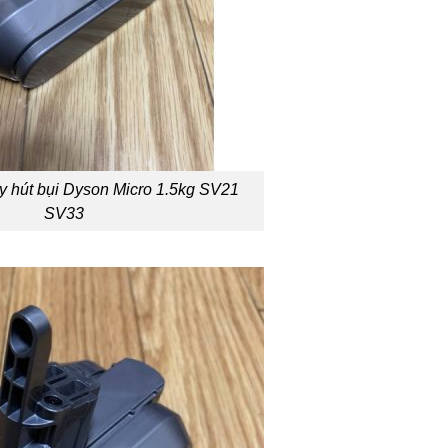
áy hút bụi Dyson Micro 1.5kg SV21
SV33