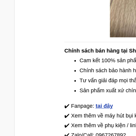
Chính sách bán hàng tại 
Cam kết 100% sản phâ
Chính sách bảo hành h
Tư vấn giải đáp mọi th
Sản phẩm xuất xứ chí
✔️ Fanpage:
tại đây
✔️ Xem thêm về máy hút bụi
✔️ Xem thêm về phụ kiện / l
✔️ Zalo/Call: 0967267892