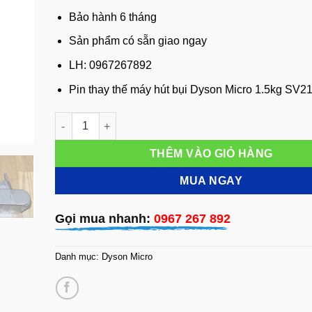
Bảo hành 6 tháng
Sản phẩm có sẵn giao ngay
LH: 0967267892
Pin thay thế máy hút bụi Dyson Micro 1.5kg SV2
Pin thay thế máy hút bụi Dyson Micro 1.5kg SV21 SV3
THÊM VÀO GIỎ HÀNG
MUA NGAY
Gọi mua nhanh:
0967 267 892
Danh mục:
Dyson Micro