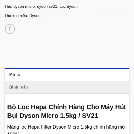
Thẻ:
dyson micro
,
dyson sv21
,
Lọc dyson
Thương hiệu:
Dyson
Mô tả
Bình luận
Bộ Lọc Hepa Chính Hãng Cho Máy Hút
Bụi Dyson Micro 1.5kg / SV21
Màng lọc Hepa Filter Dyson Micro 1.5kg chính hãng mới