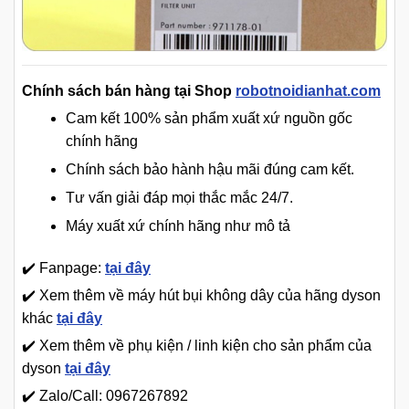
Chính sách bán hàng tại Shop
robotnoidianhat.com
Cam kết 100% sản phẩm xuất xứ nguồn gốc
chính hãng
Chính sách bảo hành hậu mãi đúng cam kết.
Tư vấn giải đáp mọi thắc mắc 24/7.
Máy xuất xứ chính hãng như mô tả
✔️ Fanpage:
tại đây
✔️ Xem thêm về máy hút bụi không dây của hãng dyson
khác
tại đây
✔️ Xem thêm về phụ kiện / linh kiện cho sản phẩm của
dyson
tại đây
✔️ Zalo/Call: 0967267892