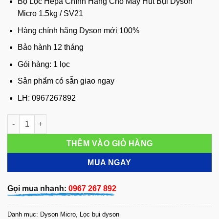
Bộ Lọc Hepa Chính Hãng Cho Máy Hút Bụi Dyson
Micro 1.5kg / SV21
Hàng chính hãng Dyson mới 100%
Bảo hành 12 tháng
Gói hàng: 1 lọc
Sản phẩm có sẵn giao ngay
LH: 0967267892
Bộ Lọc Hepa Chính Hãng Cho Máy Hút Bụi Dyson Micro 1.5kg /
THÊM VÀO GIỎ HÀNG
MUA NGAY
Gọi mua nhanh:
0967 267 892
Danh mục:
Dyson Micro
,
Lọc bụi dyson