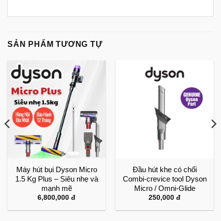
SẢN PHẨM TƯƠNG TỰ
Máy hút bụi Dyson Micro
Đầu hút khe có chổi
1.5 Kg Plus – Siêu nhẹ và
Combi-crevice tool Dyson
mạnh mẽ
Micro / Omni-Glide
6,800,000
đ
250,000
đ