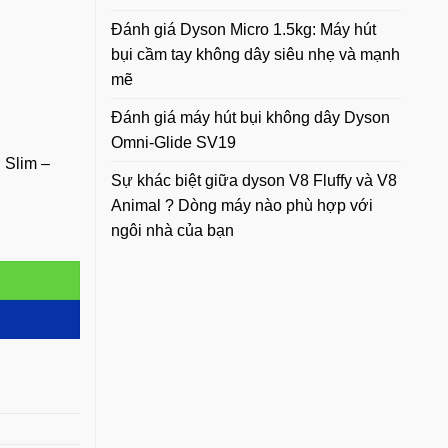
Đánh giá Dyson Micro 1.5kg: Máy hút
bụi cầm tay không dây siêu nhẹ và mạnh
mẽ
Đánh giá máy hút bụi không dây Dyson
Omni-Glide SV19
 Slim –
Sự khác biệt giữa dyson V8 Fluffy và V8
Animal ? Dòng máy nào phù hợp với
ngôi nhà của bạn
- Chính Hãng số lượng