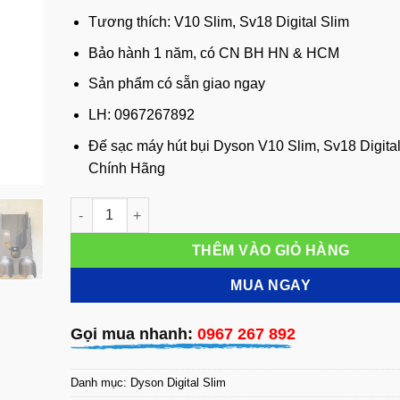
Tương thích: V10 Slim, Sv18 Digital Slim
Bảo hành 1 năm, có CN BH HN & HCM
Sản phẩm có sẵn giao ngay
LH: 0967267892
Đế sạc máy hút bụi Dyson V10 Slim, Sv18 Digital
Chính Hãng
Đế sạc máy hút bụi Dyson V10 Slim Sv18 Digital Slim 
THÊM VÀO GIỎ HÀNG
MUA NGAY
Gọi mua nhanh:
0967 267 892
Danh mục:
Dyson Digital Slim