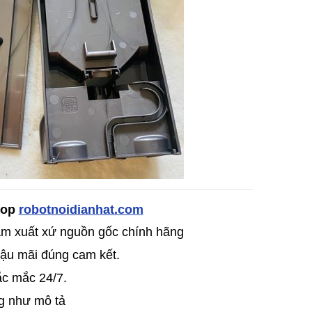
Shop
robotnoidianhat.com
̉m xuất xứ nguồn gốc chính hãng
ậu mãi đúng cam kết.
ắc mắc 24/7.
g như mô tả