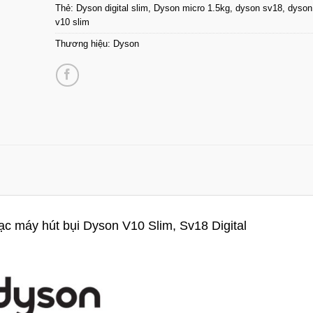
Thẻ:
Dyson digital slim
,
Dyson micro 1.5kg
,
dyson sv18
,
dyson
v10 slim
Thương hiệu:
Dyson
c máy hút bụi Dyson V10 Slim, Sv18 Digital