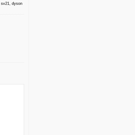
 sv21
,
dyson