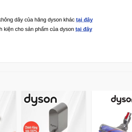
 không dây của hãng dyson khác
tại đây
inh kiện cho sản phẩm của dyson
tại đây