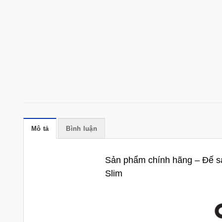
Mô tả
Bình luận
Sản phẩm chính hãng – Đế sạ
Slim