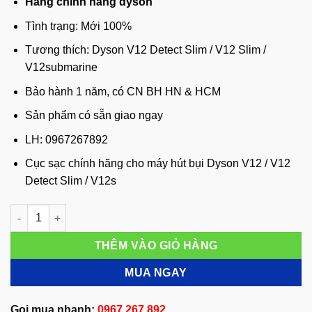
Hàng chính hãng dyson
Tình trạng: Mới 100%
Tương thích: Dyson V12 Detect Slim / V12 Slim /
V12submarine
Bảo hành 1 năm, có CN BH HN & HCM
Sản phẩm có sẵn giao ngay
LH: 0967267892
Cục sạc chính hãng cho máy hút bụi Dyson V12 / V12
Detect Slim / V12s
Cục sạc chính hãng cho máy hút bụi Dyson V12 / V12 Detect Sl
THÊM VÀO GIỎ HÀNG
MUA NGAY
Gọi mua nhanh:
0967 267 892