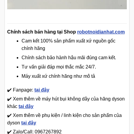
Chính sách bán hàng tại Shop
robotnoidianhat.com
Cam kết 100% sản phẩm xuất xứ nguồn gốc
chính hãng
Chính sách bảo hành hậu mãi đúng cam kết.
Tư vấn giải đáp mọi thắc mắc 24/7.
Máy xuất xứ chính hãng như mô tả
✔️ Fanpage:
tại đây
✔️ Xem thêm về máy hút bụi không dây của hãng dyson
khác
tại đây
✔️ Xem thêm về phụ kiện / linh kiện cho sản phẩm của
dyson
tại đây
✔️ Zalo/Call: 0967267892