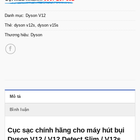
Danh mục:
Dyson V12
Thẻ:
dyson v12s
,
dyson v15s
Thương hiệu:
Dyson
Mô tả
Bình luận
Cục sạc chính hãng cho máy hút bụi
Dyson V12 / V12 Detect Slim / V12s