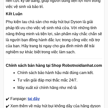
nên cực kỳ dễ dàng, giúp người dùng tiện lợi hơn trong
việc vệ sinh và bảo trì.
Kết Luận
Phụ kiện lau chà sàn cho máy hút bụi Dyson là giải
pháp tối ưu cho việc vệ sinh nhà cửa. Với những tính
năng thông minh và tiện lợi, sản phẩm này chắc chắn sẽ
là người bạn đồng hành đắc lực trong công việc nội trợ
của bạn. Hãy trang bị ngay cho gia đình mình để trải
nghiệm sự khác biệt trong việc làm sạch.
Chính sách bán hàng tại Shop Robotnoidianhat.com
Chính sách bảo hành hậu mãi đúng cam kết.
Tư vấn giải đáp mọi thắc mắc 24/7.
Máy xuất xứ chính hãng như mô tả
✔️ Fanpage:
tại đây
✔️ Xem thêm về máy hút bụi không dây của hãng dyson