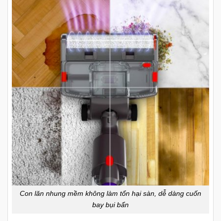
Con lăn nhung mềm không làm tổn hại sàn, dễ dàng cuốn
bay bụi bẩn