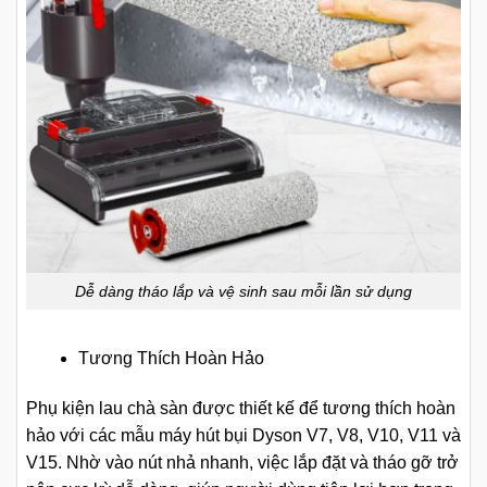
Dễ dàng tháo lắp và vệ sinh sau mỗi lần sử dụng
Tương Thích Hoàn Hảo
Phụ kiện lau chà sàn được thiết kế để tương thích hoàn
hảo với các mẫu máy hút bụi Dyson V7, V8, V10, V11 và
V15. Nhờ vào nút nhả nhanh, việc lắp đặt và tháo gỡ trở