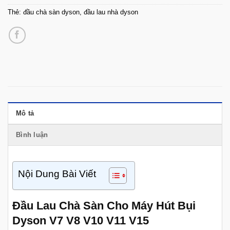
Thẻ:
đầu chà sàn dyson
,
đầu lau nhà dyson
Mô tả
Bình luận
Nội Dung Bài Viết
Đầu Lau Chà Sàn Cho Máy Hút Bụi
Dyson V7 V8 V10 V11 V15