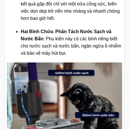
kết quả gấp đôi chỉ với một nửa công sức, biến
việc dọn dẹp trở nên nhẹ nhàng và nhanh chóng
hơn bao giờ hết.
Hai Bình Chứa
:
Phân Tách Nước Sạch và
Nước Bẩn
: Phụ kiện này có các bình riêng biệt
cho nước sạch và nước bẩn, ngăn ngừa ô nhiễm
và bảo vệ máy hút bụi.