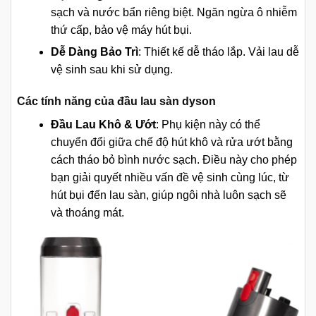
sạch và nước bẩn riêng biệt. Ngăn ngừa ô nhiễm
thứ cấp, bảo vệ máy hút bụi.
Dễ Dàng Bảo Trì
: Thiết kế dễ tháo lắp. Vải lau dễ
vệ sinh sau khi sử dụng.
Các tính năng của đầu lau sàn dyson
Đầu Lau Khô & Ướt
: Phụ kiện này có thể
chuyển đổi giữa chế độ hút khô và rửa ướt bằng
cách tháo bỏ bình nước sạch. Điều này cho phép
bạn giải quyết nhiều vấn đề vệ sinh cùng lúc, từ
hút bụi đến lau sàn, giúp ngôi nhà luôn sạch sẽ
và thoáng mát.