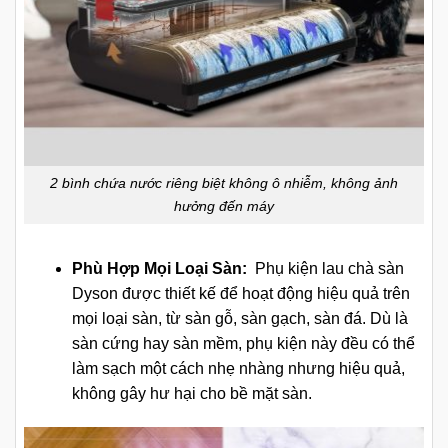
2 bình chứa nước riêng biệt không ô nhiễm, không ảnh
hưởng đến máy
Phù Hợp Mọi Loại Sàn:
Phụ kiện lau chà sàn
Dyson được thiết kế để hoạt động hiệu quả trên
mọi loại sàn, từ sàn gỗ, sàn gạch, sàn đá. Dù là
sàn cứng hay sàn mềm, phụ kiện này đều có thể
làm sạch một cách nhẹ nhàng nhưng hiệu quả,
không gây hư hại cho bề mặt sàn.