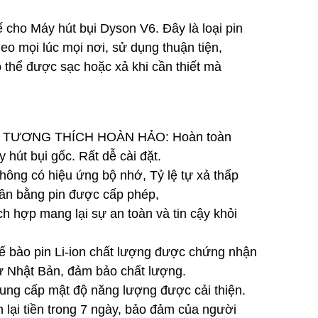
ế cho Máy hút bụi Dyson V6. Đây là loại pin
eo mọi lúc mọi nơi, sử dụng thuận tiện,
thể được sạc hoặc xả khi cần thiết mà
à TƯƠNG THÍCH HOÀN HẢO: Hoàn toàn
 hút bụi gốc. Rất dễ cài đặt.
ng có hiệu ứng bộ nhớ, Tỷ lệ tự xả thấp
ân bằng pin được cấp phép,
 hợp mang lại sự an toàn và tin cậy khỏi
bào pin Li-ion chất lượng được chứng nhận
 Nhật Bản, đảm bảo chất lượng.
 cung cấp mật độ năng lượng được cải thiện.
i tiền trong 7 ngày, bảo đảm của người