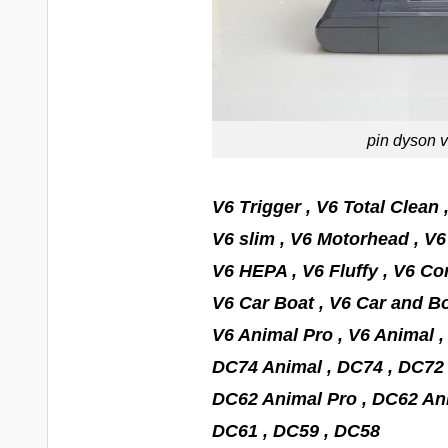
pin dyson 
V6 Trigger , V6 Total Clean
V6 slim , V6 Motorhead , V6
V6 HEPA , V6 Fluffy , V6 Co
V6 Car Boat , V6 Car and Bo
V6 Animal Pro , V6 Animal ,
DC74 Animal , DC74 , DC72
DC62 Animal Pro , DC62 An
DC61 , DC59 , DC58