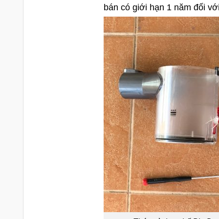
bán có giới hạn 1 năm đối vớ