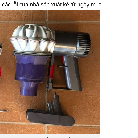
i các lỗi của nhà sản xuất kể từ ngày mua.