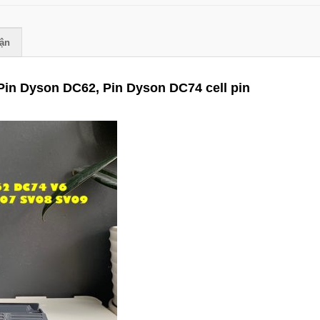
uận
, Pin Dyson DC62, Pin Dyson DC74 cell pin