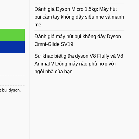
Đánh giá Dyson Micro 1.5kg: Máy hút
bụi cầm tay không dây siêu nhẹ và mạnh
mẽ
Đánh giá máy hút bụi không dây Dyson
Omni-Glide SV19
Sự khác biệt giữa dyson V8 Fluffy và V8
Animal ? Dòng máy nào phù hợp với
ngôi nhà của bạn
t bụi dyson
,