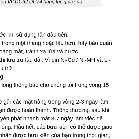
yson V6 DC62 DC74 bằng lục giác sao
ước khi sử dụng lần đầu tiên.
 trong một tháng hoặc lâu hơn, hãy bảo quản
hoáng mát, tránh xa lửa và nước.
khi lưu trữ lâu dài. Vì pin Ni-Cd / Ni-MH và Li-
u trữ.
g.
ui lòng thông báo cho chúng tôi trong vòng 15
ẽ gửi các mặt hàng trong vòng 2-3 ngày làm
bạn được hoàn thành. Thông thường, sau khi
huyển phát nhanh mất 3-7 ngày làm việc để
thống. Hầu hết, các bưu kiện có thể được giao
nhận được bưu kiện của bạn trong thời gian,