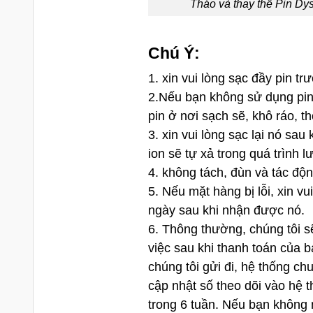
Tháo và thay thế Pin D
Chú Ý:
1. xin vui lòng sạc đầy pin tr
2.Nếu bạn không sử dụng pin
pin ở nơi sạch sẽ, khô ráo, t
3. xin vui lòng sạc lại nó sau 
ion sẽ tự xả trong quá trình lư
4. không tách, đùn và tác độn
5. Nếu mặt hàng bị lỗi, xin v
ngày sau khi nhận được nó.
6. Thông thường, chúng tôi s
việc sau khi thanh toán của 
chúng tôi gửi đi, hệ thống c
cập nhật số theo dõi vào hệ 
trong 6 tuần. Nếu bạn không 