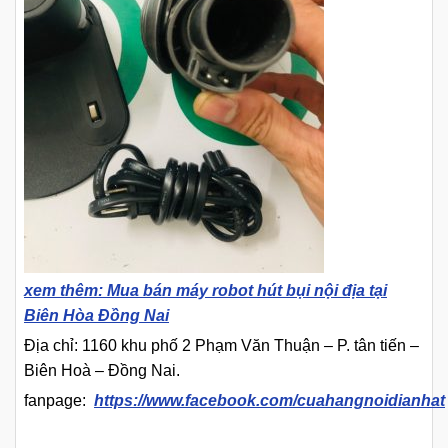
xem thêm: Mua bán máy robot hút bụi nội địa tại
Biên Hòa Đồng Nai
Địa chỉ: 1160 khu phố 2 Phạm Văn Thuận – P. tân tiến –
Biên Hoà – Đồng Nai.
fanpage:
https://www.facebook.com/cuahangnoidianhat