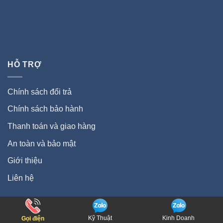
HỖ TRỢ
Chính sách đổi trả
Chính sách bảo hành
Thanh toán và giao hàng
An toàn và bảo mật
Giới thiệu
Liên hệ
Copyright 2026 ©
Robot nội địa Nhật
Kỹ Thuật
Kinh Doanh
Gọi điện