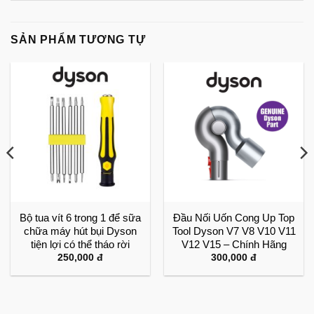
SẢN PHẨM TƯƠNG TỰ
Bộ tua vít 6 trong 1 để sữa
Đầu Nối Uốn Cong Up Top
chữa máy hút bụi Dyson
Tool Dyson V7 V8 V10 V11
tiện lợi có thể tháo rời
V12 V15 – Chính Hãng
250,000
đ
300,000
đ