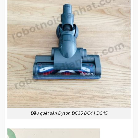
Đầu quét sàn Dyson DC35 DC44 DC45