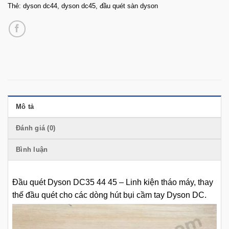
Thẻ:
dyson dc44
,
dyson dc45
,
đầu quét sàn dyson
Mô tả
Đánh giá (0)
Bình luận
Đầu quét Dyson DC35 44 45 – Linh kiện tháo máy, thay
thế đầu quét cho các dòng hút bụi cầm tay Dyson DC.