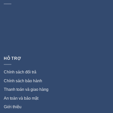
HỖ TRỢ
Chính sách đổi trả
Chính sách bảo hành
Thanh toán và giao hàng
An toàn và bảo mật
Giới thiệu