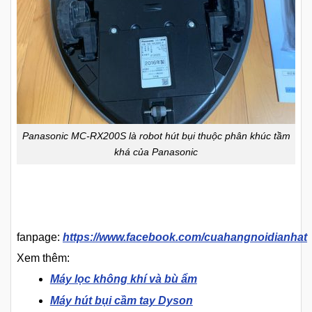
Panasonic MC-RX200S là robot hút bụi thuộc phân khúc tầm
khá của Panasonic
fanpage:
https://www.facebook.com/cuahangnoidianhat
Xem thêm:
Máy lọc không khí và bù ẩm
Máy hút bụi cầm tay Dyson