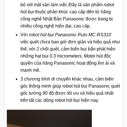
bỏ sót mặt sàn làm việc.Đây là sản phẩm
robot
hút bụi
thuộc phân khúc cao cấp đến từ hãng
công nghệ Nhật Bản Panasonic được trang bị
nhiều công nghệ hiện đại, cao cấp.
Với
robot hút bụi Panasonic Rulo MC-RS310
việc quét chưa bao giờ đơn giản và hiệu quả như
thế, với 2 chổi quét, cảm biến bụi bẩn phát hiện
những hạt bụi 0.3 micrometers. Motor hút độc
quyền của hãng Panasonic hoạt động êm ái và
mạnh mẽ.
3 chương trình di chuyển khác nhau, cảm biến
góc thông minh giúp robot hút bụi Panasonic quét
góc tường 90 độ được tối ưu và hiệu quả nhất
trên tất các dòng robot hút bụi hiện nay.