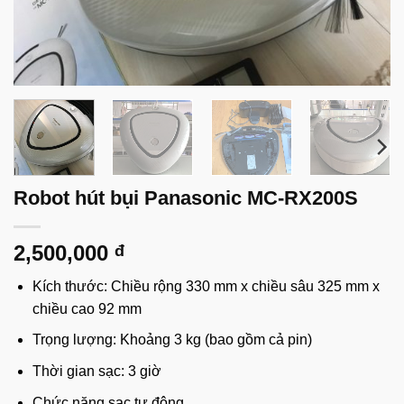
Robot hút bụi Panasonic MC-RX200S
2,500,000
đ
Kích thước: Chiều rộng 330 mm x chiều sâu 325 mm x
chiều cao 92 mm
Trọng lượng: Khoảng 3 kg (bao gồm cả pin)
Thời gian sạc: 3 giờ
Chức năng sạc tự động