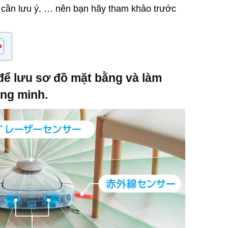
 cần lưu ý, … nên bạn hãy tham khảo trước
để lưu sơ đồ mặt bằng và làm
ng minh.