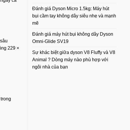
 ngay cả
Đánh giá Dyson Micro 1.5kg: Máy hút
bụi cầm tay không dây siêu nhẹ và mạnh
mẽ
Đánh giá máy hút bụi không dây Dyson
 sâu
Omni-Glide SV19
ộng 229 ×
Sự khác biệt giữa dyson V8 Fluffy và V8
Animal ? Dòng máy nào phù hợp với
ngôi nhà của bạn
 trong