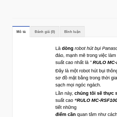
Mô tả
Đánh giá (0)
Bình luận
Là
dòng
robot hút
bụi Panas
đáo, mạnh mẽ trong việc làm
suất cao nhất là
”
RULO MC-
Đây là một robot hút bụi thôn
sơ đồ mặt bằng trong thời gia
sạch mọi ngóc ngách.
Lần này,
chúng tôi sẽ thực 
suất cao
“RULO MC-RSF100
tiết những
điểm cần
quan tâm như cách 