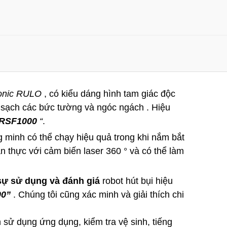
onic RULO
, có kiểu dáng hình tam giác độc
 sạch các bức tường và ngóc ngách . Hiệu
RSF1000
“
.
g minh có thể chạy hiệu quả trong khi nắm bắt
n thực với cảm biến laser 360 ° và có thể làm
sự sử dụng và đánh giá
robot hút bụi hiệu
0”
. Chúng tôi cũng xác minh và giải thích chi
sử dụng ứng dụng, kiểm tra vệ sinh, tiếng