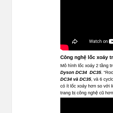
Công nghệ lốc xoáy t
Mô hình lốc xoáy 2 tầng t
Dyson DC34 DC35
. “Ro
DC34 và DC35
, và 6 cyc
có ít lốc xoáy hơn so với
trang bị công nghệ cũ hơn