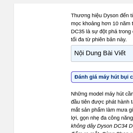
Thương hiệu Dyson đến từ
mọc khoảng hơn 10 năm t
DC35 là sự đột phá trong
tối đa từ phiên bản này.
Nội Dung Bài Viết
Đánh giá máy hút bụi 
Những model máy hút cầm
đầu tiên được phát hành t
mắt sản phẩm làm mưa gió 
lợi, gọn nhẹ đa công năng
không dây Dyson DC34 