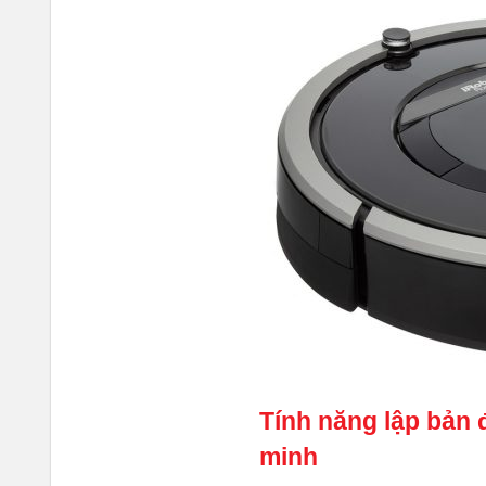
Tính năng lập bản đ
minh