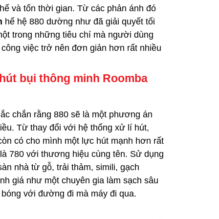
hế và tốn thời gian. Từ các phản ánh đó
nh
hế hệ 880
dường như đã giải quyết tối
một trong những tiêu chí mà người dùng
p công việc trở nên đơn giản hơn rất nhiều
hút bụi thông minh Roomba
chắc chắn rằng 880 sẽ là một phương án
iều. Từ thay đổi với hệ thống xử lí hút,
òn có cho mình một lực hút mạnh hơn rất
 là 780 với thương hiệu cùng tên. Sử dụng
àn nhà từ gỗ, trải thảm, simili, gạch
nh giá như một chuyên gia làm sạch sâu
g bóng với đường đi mà máy đi qua.