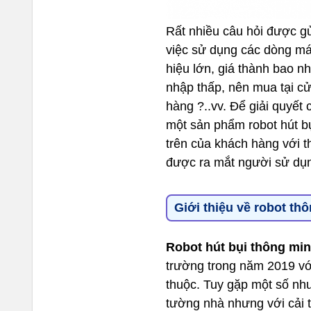
Rất nhiều câu hỏi được g
việc sử dụng các dòng má
hiệu lớn, giá thành bao nh
nhập thấp, nên mua tại c
hàng ?..vv. Để giải quyết 
một sản phẩm robot hút b
trên của khách hàng với 
được ra mắt người sử dụ
Giới thiệu về robot t
Robot hút bụi thông mi
trường trong năm 2019 với
thuộc. Tuy gặp một số nh
tường nhà nhưng với cải t