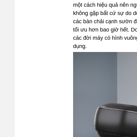
một cách hiệu quả nên ng
không gặp bất cứ sự do d
các bàn chải cạnh sườn đá
tối ưu hơn bao giờ hết. D
các đời máy có hình vuôn
dụng.