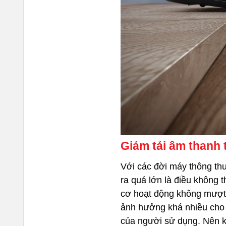
Giảm tải âm thanh 
Với các đời máy thông thư
ra quá lớn là điều không t
cơ hoạt động không mượt 
ảnh hưởng khá nhiều cho q
của người sử dụng. Nên k