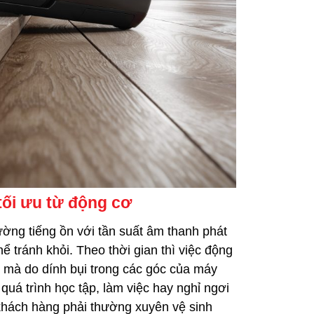
tối ưu từ động cơ
ờng tiếng ồn với tần suất âm thanh phát
hể tránh khỏi. Theo thời gian thì việc động
mà do dính bụi trong các góc của máy
uá trình học tập, làm việc hay nghỉ ngơi
hách hàng phải thường xuyên vệ sinh