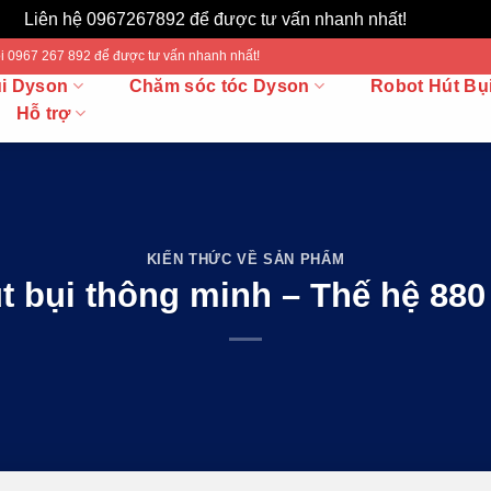
Liên hệ 0967267892 để được tư vấn nhanh nhất!
Bỏ qua
 Gọi 0967 267 892 để được tư vấn nhanh nhất!
ụi Dyson
Chăm sóc tóc Dyson
Robot Hút Bụ
Hỗ trợ
KIẾN THỨC VỀ SẢN PHẨM
t bụi thông minh – Thế hệ 880