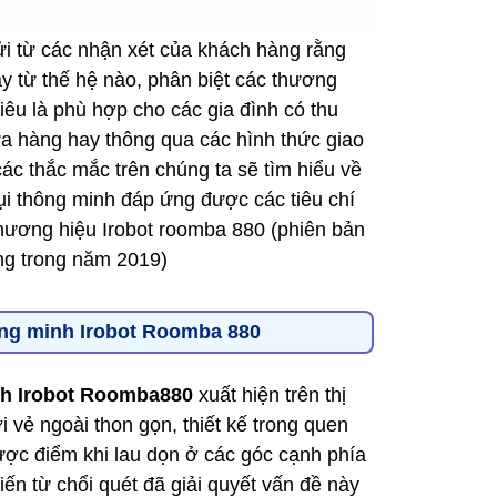
ửi từ các nhận xét của khách hàng rằng
y từ thế hệ nào, phân biệt các thương
iêu là phù hợp cho các gia đình có thu
ửa hàng hay thông qua các hình thức giao
các thắc mắc trên chúng ta sẽ tìm hiểu về
ụi thông minh đáp ứng được các tiêu chí
thương hiệu Irobot roomba 880 (phiên bản
ng trong năm 2019)
hông minh Irobot Roomba 880
nh Irobot Roomba880
xuất hiện trên thị
 vẻ ngoài thon gọn, thiết kế trong quen
ược điểm khi lau dọn ở các góc cạnh phía
iến từ chổi quét đã giải quyết vấn đề này