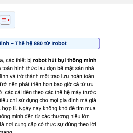
inh – Thế hệ 880 từ Irobot
, các thiết bị
robot hút bụi thông minh
n toàn hình thức lau dọn bề mặt sàn nhà
đình và trở thành một trao lưu hoàn toàn
rở nên phát triển hơn bao giờ cả từ ưu
ới các cải tiến theo các thế hệ máy trước
iêu chí sử dụng cho mọi gia đình mà giá
 hợp lí. Ngày nay không khó để tìm mua
ông minh đến từ các thương hiệu lớn
à nơi cung cấp có thực sự đúng theo lời
 mạng.