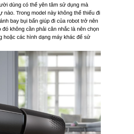
ười dùng có thể yên tâm sử dụng mà
ự nào. Trong model này không thể thiếu đi
nh bay bụi bẩn giúp đi của robot trở nên
o đó không cần phải cân nhắc là nên chọn
g hoặc các hình dạng máy khác để sử