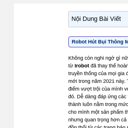
Nội Dung Bài Viết
Robot Hút Bụi Thông M
Không còn nghi ngờ gì nữa
từ
Irobot
đã thay thế hoà
truyền thống của mọi gia 
mới trong năm 2021 này. T
điểm vượt trội của mình v
đó. Dễ dàng đáp ứng các t
thành luôn nằm trong mức
cho mình một sản phẩm th
nhưng quan trọng hơn cả l
đồn thổi từ các trang báo