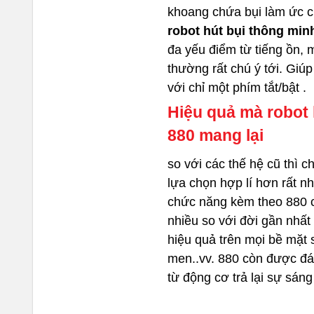
khoang chứa bụi làm ức c
robot hút bụi thông mi
đa yếu điểm từ tiếng ồn, 
thường rất chú ý tới. Giú
với chỉ một phím tắt/bật .
Hiệu quả mà robot 
880 mang lại
so với các thế hệ cũ thì 
lựa chọn hợp lí hơn rất nh
chức năng kèm theo 880 c
nhiều so với đời gần nhất
hiệu quả trên mọi bề mặt s
men..vv. 880 còn được đá
từ động cơ trả lại sự sán