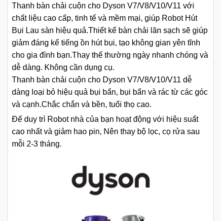
Thanh bàn chải cuộn cho Dyson V7/V8/V10/V11 với
chất liệu cao cấp, tinh tế và mềm mại, giúp Robot Hút
Bụi Lau sàn hiệu quả.Thiết kế bàn chải lăn sạch sẽ giúp
giảm đáng kể tiếng ồn hút bụi, tạo không gian yên tĩnh
cho gia đình bạn.Thay thế thường ngày nhanh chóng và
dễ dàng. Không cần dụng cụ.
Thanh bàn chải cuộn cho Dyson V7/V8/V10/V11 dễ
dàng loại bỏ hiệu quả bụi bẩn, bụi bẩn và rác từ các góc
và cạnh.Chắc chắn và bền, tuổi thọ cao.
Để duy trì Robot nhà của bạn hoạt động với hiệu suất
cao nhất và giảm hao pin, Nên thay bộ lọc, cọ rửa sau
mỗi 2-3 tháng.