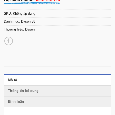
SKU:
Không áp dụng
Danh mục:
Dyson v8
Thương hiệu:
Dyson
Mô tả
Thông tin bổ sung
Bình luận