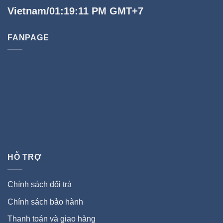
Vietnam/01:19:11 PM GMT+7
FANPAGE
HỖ TRỢ
Chính sách đổi trả
Chính sách bảo hành
Thanh toán và giao hàng